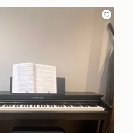
Toevoegen
aan
favorieten