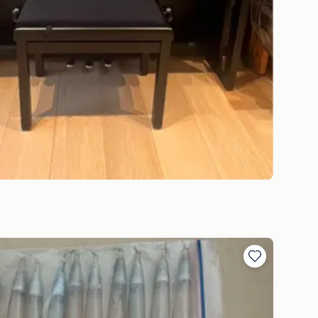
Toevoegen
aan
favorieten