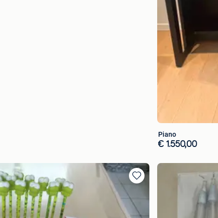
Piano
€ 1.550,00
Toevoegen
aan
favorieten