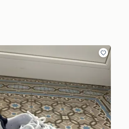
Toevoegen
aan
favorieten