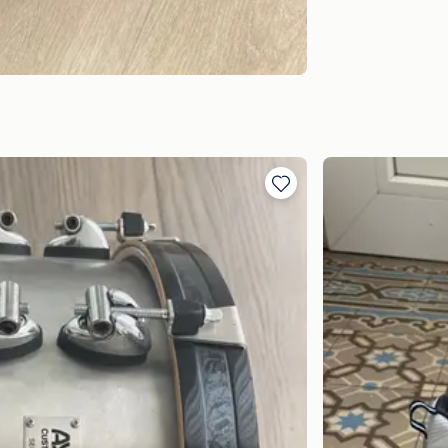
Toevoegen
aan
favorieten