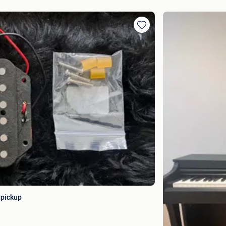
Toevoegen
aan
favorieten
 pickup