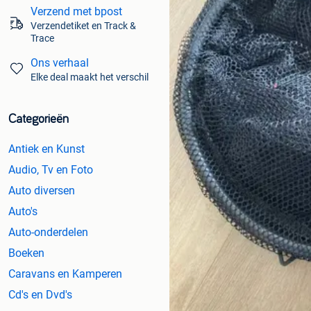
Verzend met bpost
Verzendetiket en Track &
Trace
Ons verhaal
Elke deal maakt het verschil
Categorieën
Antiek en Kunst
Audio, Tv en Foto
Auto diversen
Auto's
Auto-onderdelen
Boeken
Caravans en Kamperen
Cd's en Dvd's