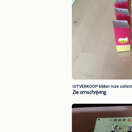
UITVERKOOP kikker roze collec
Zie omschrijving