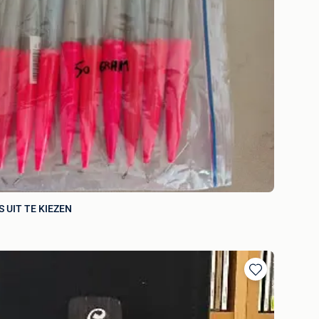
 UIT TE KIEZEN
Toevoegen
aan
favorieten