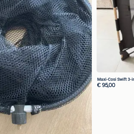
Maxi-Cosi Swift 3-i
€ 95,00