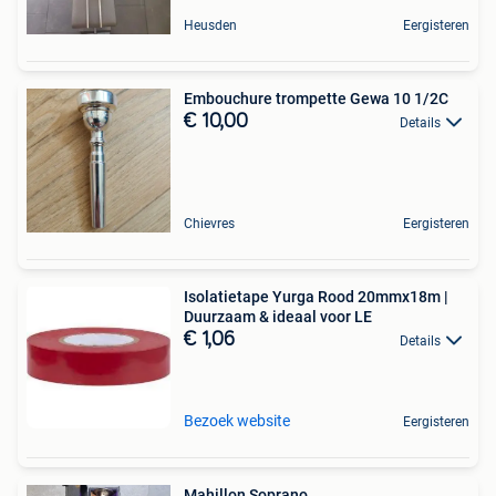
Heusden
Eergisteren
Embouchure trompette Gewa 10 1/2C
€ 10,00
Details
Chievres
Eergisteren
Isolatietape Yurga Rood 20mmx18m |
Duurzaam & ideaal voor LE
€ 1,06
Details
Bezoek website
Eergisteren
Mahillon Soprano