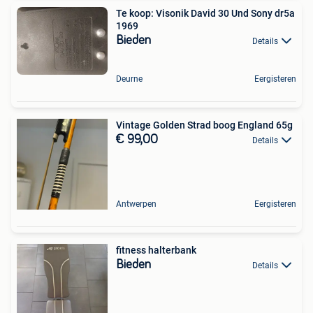
Te koop: Visonik David 30 Und Sony dr5a
1969
Bieden
Details
Deurne
Eergisteren
Vintage Golden Strad boog England 65g
€ 99,00
Details
Antwerpen
Eergisteren
fitness halterbank
Bieden
Details