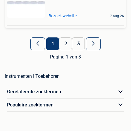
Bezoek website
7 aug 26
1
2
3
Pagina 1 van 3
Instrumenten | Toebehoren
Gerelateerde zoektermen
Populaire zoektermen