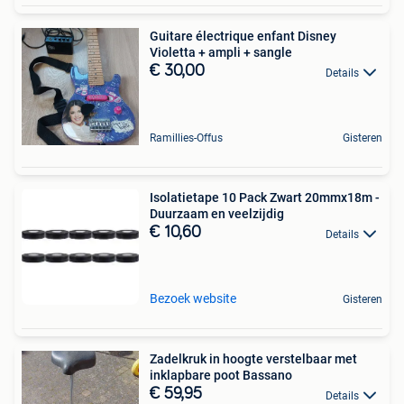
Guitare électrique enfant Disney
Violetta + ampli + sangle
€ 30,00
Details
Ramillies-Offus
Gisteren
Isolatietape 10 Pack Zwart 20mmx18m -
Duurzaam en veelzijdig
€ 10,60
Details
Bezoek website
Gisteren
Zadelkruk in hoogte verstelbaar met
inklapbare poot Bassano
€ 59,95
Details