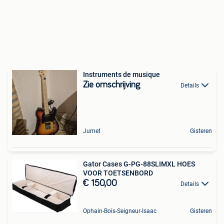
Instruments de musique
Zie omschrijving
Details
Jumet
Gisteren
Gator Cases G-PG-88SLIMXL HOES
VOOR TOETSENBORD
€ 150,00
Details
Ophain-Bois-Seigneur-Isaac
Gisteren