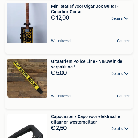
Mini statief voor Cigar Box Guitar -
Cigarbox Guitar
€ 12,00
Details
Wuustwezel
Gisteren
Gitaarriem Police Line - NIEUW in de
verpakking !
€ 5,00
Details
Wuustwezel
Gisteren
Capodaster / Capo voor elektrische
gitaar en westerngitaar
€ 2,50
Details