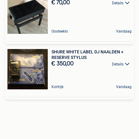
€ 70,00
Details
Oosteeklo
Vandaag
SHURE WHITE LABEL DJ NAALDEN +
RESERVE STYLUS
€ 350,00
Details
Kortrijk
Vandaag