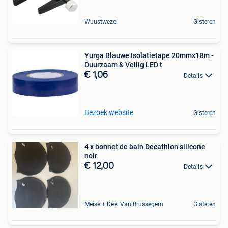
Wuustwezel
Gisteren
Yurga Blauwe Isolatietape 20mmx18m -
Duurzaam & Veilig LED t
€ 1,06
Details
Bezoek website
Gisteren
4 x bonnet de bain Decathlon silicone
noir
€ 12,00
Details
Meise + Deel Van Brussegem
Gisteren