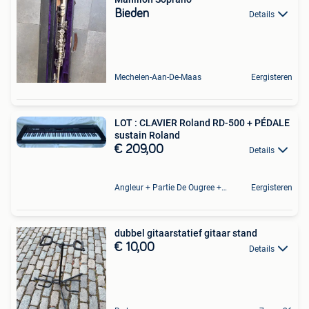
Bieden
Details
Mechelen-Aan-De-Maas
Eergisteren
LOT : CLAVIER Roland RD-500 + PÉDALE
sustain Roland
€ 209,00
Details
Angleur + Partie De Ougree + Partie De Tilff Et De Embourg
Eergisteren
dubbel gitaarstatief gitaar stand
€ 10,00
Details