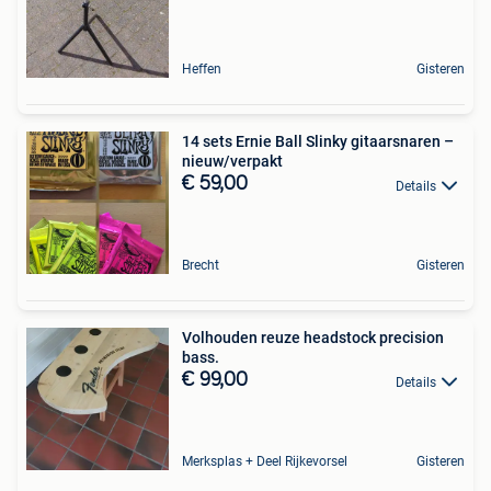
Heffen
Gisteren
14 sets Ernie Ball Slinky gitaarsnaren –
nieuw/verpakt
€ 59,00
Details
Brecht
Gisteren
Volhouden reuze headstock precision
bass.
€ 99,00
Details
Merksplas + Deel Rijkevorsel
Gisteren