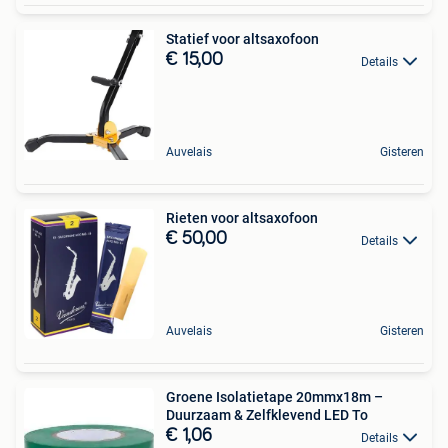
Statief voor altsaxofoon
€ 15,00
Details
Auvelais
Gisteren
Rieten voor altsaxofoon
€ 50,00
Details
Auvelais
Gisteren
Groene Isolatietape 20mmx18m –
Duurzaam & Zelfklevend LED To
€ 1,06
Details