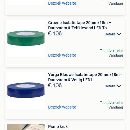
Bezoek website
Vandaag
Groene Isolatietape 20mmx18m –
Duurzaam & Zelfklevend LED To
€ 1,06
Details
Topadvertentie
Bezoek website
Vandaag
Yurga Blauwe Isolatietape 20mmx18m -
Duurzaam & Veilig LED t
€ 1,06
Details
Topadvertentie
Bezoek website
Vandaag
Piano kruk