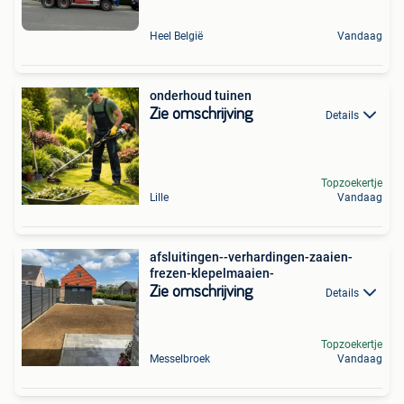
Heel België
Vandaag
onderhoud tuinen
Zie omschrijving
Details
Topzoekertje
Lille
Vandaag
afsluitingen--verhardingen-zaaien-
frezen-klepelmaaien-
Zie omschrijving
Details
Topzoekertje
Messelbroek
Vandaag