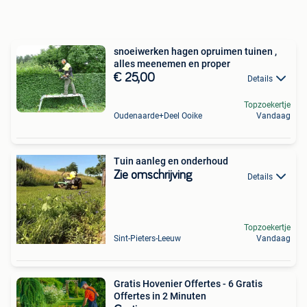
snoeiwerken hagen opruimen tuinen ,
alles meenemen en proper
€ 25,00
Details
Topzoekertje
Oudenaarde+Deel Ooike
Vandaag
Tuin aanleg en onderhoud
Zie omschrijving
Details
Topzoekertje
Sint-Pieters-Leeuw
Vandaag
Gratis Hovenier Offertes - 6 Gratis
Offertes in 2 Minuten