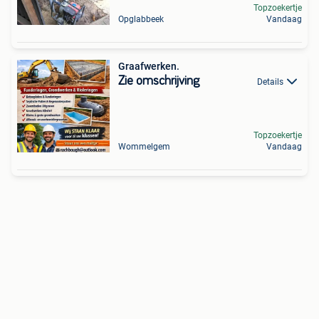
Topzoekertje
Opglabbeek
Vandaag
Graafwerken.
Zie omschrijving
Details
Topzoekertje
Wommelgem
Vandaag