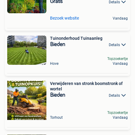
Gratis
Details
Bezoek website
Vandaag
Tuinonderhoud Tuinaanleg
Bieden
Details
Topzoekertje
Hove
Vandaag
Verwijderen van stronk boomstronk of
wortel
Bieden
Details
Topzoekertje
Torhout
Vandaag