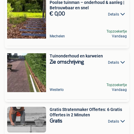
Poolse tuinman – onderhoud & aanleg |
Betrouwbaar en snel
€ 0,00
Details
Topzoekertje
Mechelen
Vandaag
Tuinonderhoud en karweien
Zie omschrijving
Details
Topzoekertje
Westerlo
Vandaag
Gratis Stratenmaker Offertes: 6 Gratis
Offertes in 2 Minuten
Gratis
Details