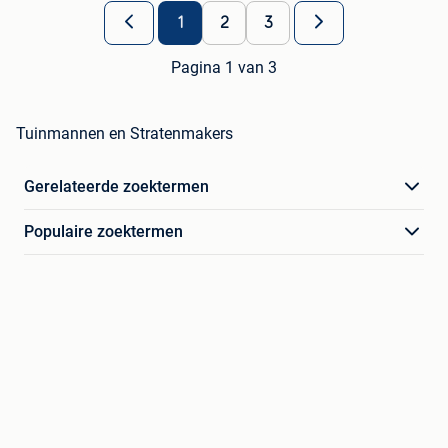
1
2
3
Pagina 1 van 3
Tuinmannen en Stratenmakers
Gerelateerde zoektermen
Populaire zoektermen