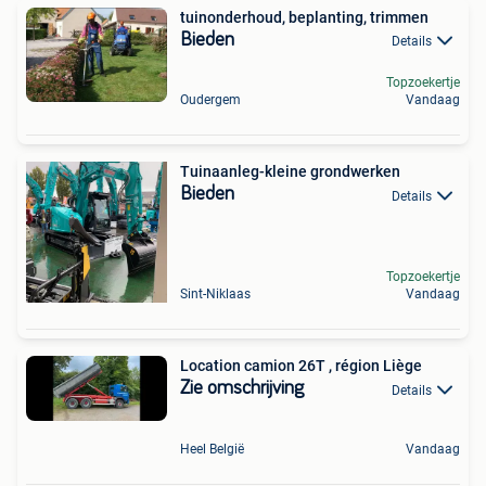
tuinonderhoud, beplanting, trimmen
Bieden
Details
Topzoekertje
Oudergem
Vandaag
Tuinaanleg-kleine grondwerken
Bieden
Details
Topzoekertje
Sint-Niklaas
Vandaag
Location camion 26T , région Liège
Zie omschrijving
Details
Heel België
Vandaag