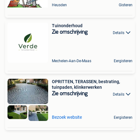
Heusden
Gisteren
Tuinonderhoud
Zie omschrijving
Details
Mechelen-Aan-De-Maas
Eergisteren
OPRITTEN, TERASSEN, bestrating,
tuinpaden, klinkerwerken
Zie omschrijving
Details
Bezoek website
Eergisteren