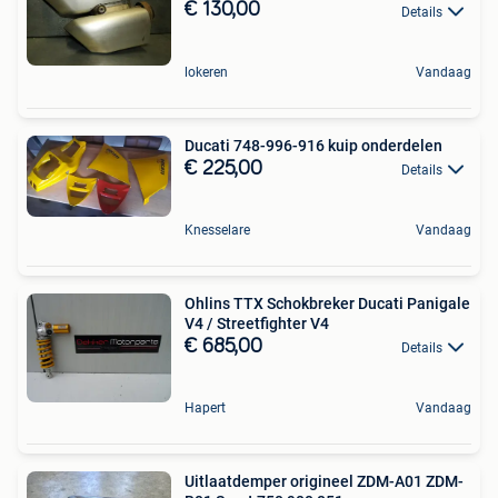
€ 130,00
Details
lokeren
Vandaag
Ducati 748-996-916 kuip onderdelen
€ 225,00
Details
Knesselare
Vandaag
Ohlins TTX Schokbreker Ducati Panigale
V4 / Streetfighter V4
€ 685,00
Details
Hapert
Vandaag
Uitlaatdemper origineel ZDM-A01 ZDM-