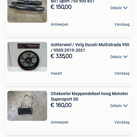
B01 Sport 750 900 851
€ 150,00
Details
Antwerpen
Vandaag
Achterwiel / Velg Ducati Multistrada 950
/ 950S 2019-2021
€ 335,00
Details
Hapert
Vandaag
Oliekoeler kleppendeksel hoog Monster
Supersport SS
€ 160,00
Details
Antwerpen
Vandaag