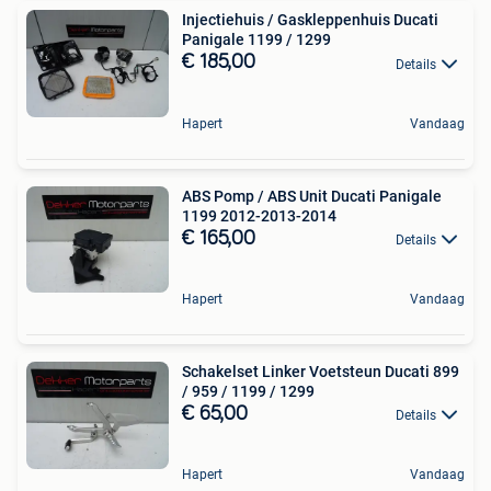
Injectiehuis / Gaskleppenhuis Ducati
Panigale 1199 / 1299
€ 185,00
Details
Hapert
Vandaag
ABS Pomp / ABS Unit Ducati Panigale
1199 2012-2013-2014
€ 165,00
Details
Hapert
Vandaag
Schakelset Linker Voetsteun Ducati 899
/ 959 / 1199 / 1299
€ 65,00
Details
Hapert
Vandaag