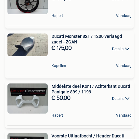
Hapert
Vandaag
Ducati Monster 821 / 1200 verlaagd
zadel - ZGAN
€ 175,00
Details
Kapellen
Vandaag
Middelste deel Kont / Achterkant Ducati
Panigale 899 / 1199
€ 50,00
Details
Hapert
Vandaag
Voorste Uitlaatbocht / Header Ducati