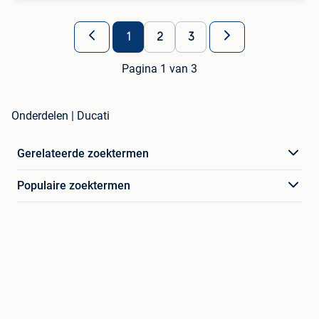
1
2
3
Pagina 1 van 3
Onderdelen | Ducati
Gerelateerde zoektermen
Populaire zoektermen