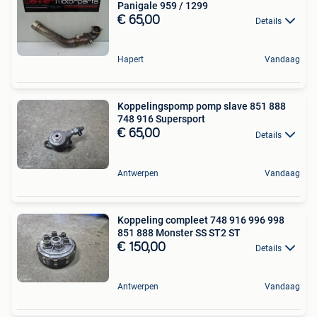
Panigale 959 / 1299
€ 65,00
Details
Hapert
Vandaag
Koppelingspomp pomp slave 851 888
748 916 Supersport
€ 65,00
Details
Antwerpen
Vandaag
Koppeling compleet 748 916 996 998
851 888 Monster SS ST2 ST
€ 150,00
Details
Antwerpen
Vandaag