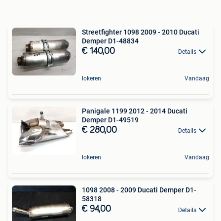
Streetfighter 1098 2009 - 2010 Ducati
Demper D1-48834
€ 140,00
Details
lokeren
Vandaag
Panigale 1199 2012 - 2014 Ducati
Demper D1-49519
€ 280,00
Details
lokeren
Vandaag
1098 2008 - 2009 Ducati Demper D1-
58318
€ 94,00
Details