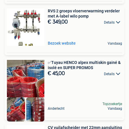
RVS 2 groeps vloerverwarming verdeler
met A-label wilo pomp
€ 349,00
Details
Bezoek website
Vandaag
✅Tuyau HENCO alpex multiskin gainé &
isolé en SUPER PROMOS
€ 45,00
Details
Topzoekertje
Anderlecht
Vandaag
CV vuilafscheider met 22mm aansluiting