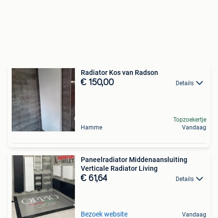
Radiator Kos van Radson
€ 150,00
Details
Topzoekertje
Hamme
Vandaag
Paneelradiator Middenaansluiting
Verticale Radiator Living
€ 61,64
Details
Bezoek website
Vandaag