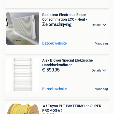
Radiateur Electrique Basse
Consommation ECO - Neuf -
Zie omschrijving
Details
Bezoek website
Vandaag
Alex Blower Special Elektrische
Handdoekradiator
€ 399,95
Details
Bezoek website
Vandaag
🔥❗️ Tuyau PLT PAKTERMO en SUPER
PROMOS🔥❗️