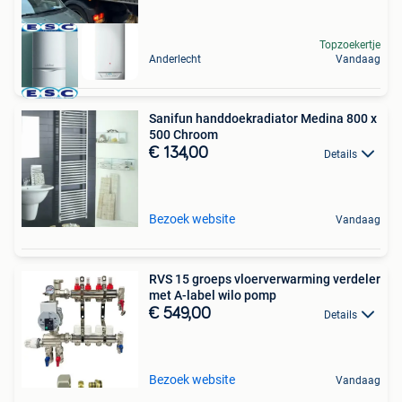
Topzoekertje
Anderlecht
Vandaag
Sanifun handdoekradiator Medina 800 x
500 Chroom
€ 134,00
Details
Bezoek website
Vandaag
RVS 15 groeps vloerverwarming verdeler
met A-label wilo pomp
€ 549,00
Details
Bezoek website
Vandaag