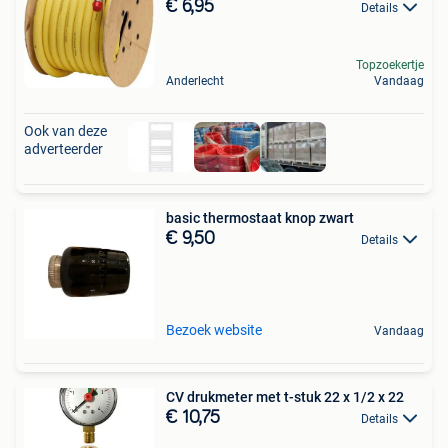
€ 6,95
Details
Topzoekertje
Anderlecht
Vandaag
Ook van deze
adverteerder
basic thermostaat knop zwart
€ 9,50
Details
Bezoek website
Vandaag
CV drukmeter met t-stuk 22 x 1/2 x 22
€ 10,75
Details