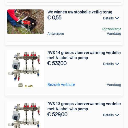
We winnen uw stookolie veilig terug
€ 0,55
Details
Topzoekertje
Antwerpen
Vandaag
RVS 14 groeps vloerverwarming verdeler
met A-label wilo pomp
€ 537,00
Details
Bezoek website
Vandaag
RVS 13 groeps vloerverwarming verdeler
met A-label wilo pomp
€ 529,00
Details