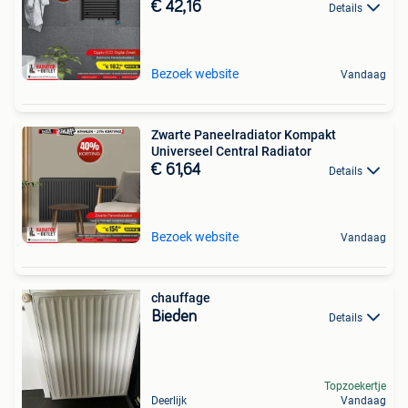
€ 42,16
Details
Bezoek website
Vandaag
Zwarte Paneelradiator Kompakt
Universeel Central Radiator
€ 61,64
Details
Bezoek website
Vandaag
chauffage
Bieden
Details
Topzoekertje
Deerlijk
Vandaag