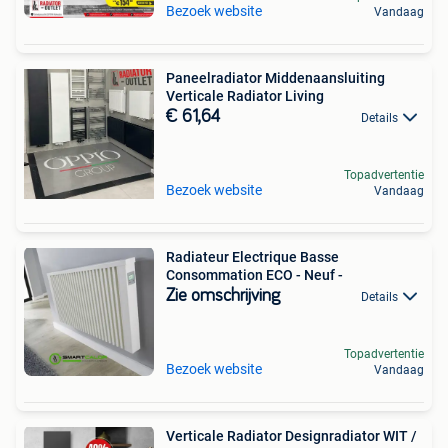
Bezoek website
Vandaag
Paneelradiator Middenaansluiting
Verticale Radiator Living
€ 61,64
Details
Topadvertentie
Bezoek website
Vandaag
Radiateur Electrique Basse
Consommation ECO - Neuf -
Zie omschrijving
Details
Topadvertentie
Bezoek website
Vandaag
Verticale Radiator Designradiator WIT /