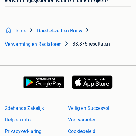
verwarmingssystemen waar ik naar kan kijken?
Home
Doe-het-zelf en Bouw
33.875 resultaten
Verwarming en Radiatoren
2dehands Zakelijk
Veilig en Succesvol
Help en info
Voorwaarden
Privacyverklaring
Cookiebeleid