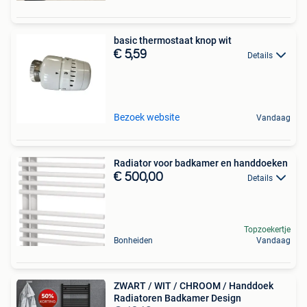
basic thermostaat knop wit
€ 5,59
Details
Bezoek website
Vandaag
Radiator voor badkamer en handdoeken
€ 500,00
Details
Topzoekertje
Bonheiden
Vandaag
ZWART / WIT / CHROOM / Handdoek
Radiatoren Badkamer Design