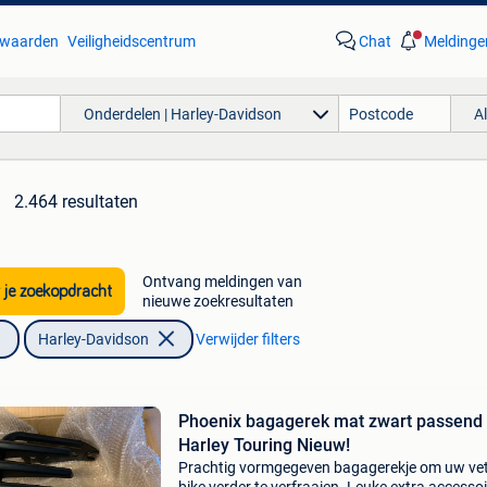
waarden
Veiligheidscentrum
Chat
Meldinge
Onderdelen | Harley-Davidson
A
2.464 resultaten
Ontvang meldingen van
 je zoekopdracht
nieuwe zoekresultaten
Harley-Davidson
Verwijder filters
Phoenix bagagerek mat zwart passend
Harley Touring Nieuw!
Prachtig vormgegeven bagagerekje om uw ve