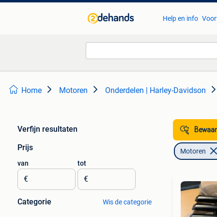
Help en info
Voor
Home
Motoren
Onderdelen | Harley-Davidson
Verfijn resultaten
Bewaar
Prijs
Motoren
van
tot
€
€
Categorie
Wis de categorie