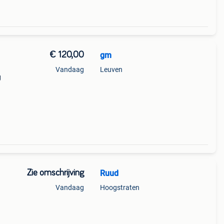
€ 120,00
gm
Vandaag
Leuven
g
Zie omschrijving
Ruud
Vandaag
Hoogstraten