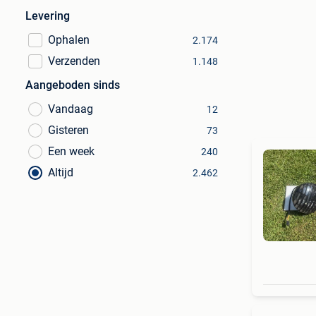
Levering
Ophalen
2.174
Verzenden
1.148
Aangeboden sinds
Vandaag
12
Gisteren
73
Een week
240
Altijd
2.462