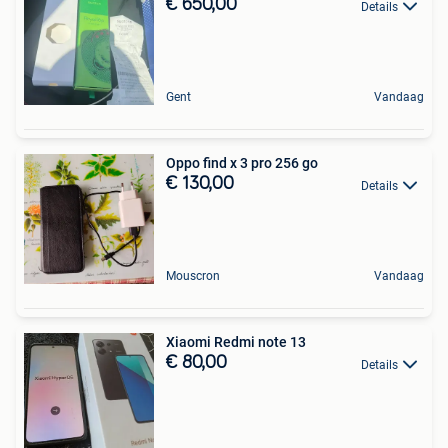
€ 650,00
Details
Gent
Vandaag
Oppo find x 3 pro 256 go
€ 130,00
Details
Mouscron
Vandaag
Xiaomi Redmi note 13
€ 80,00
Details