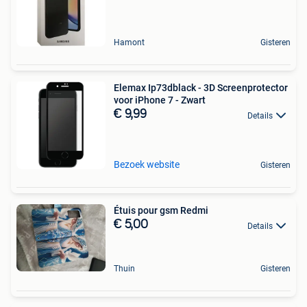
Hamont
Gisteren
Elemax Ip73dblack - 3D Screenprotector
voor iPhone 7 - Zwart
€ 9,99
Details
Bezoek website
Gisteren
Étuis pour gsm Redmi
€ 5,00
Details
Thuin
Gisteren