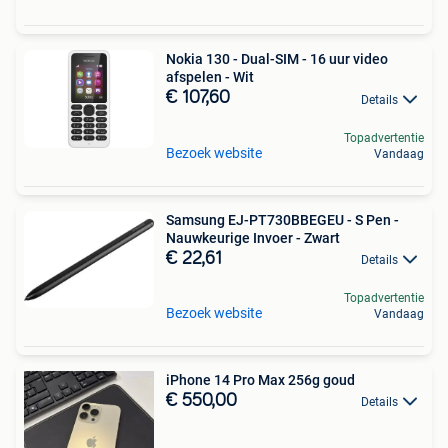
Nokia 130 - Dual-SIM - 16 uur video
afspelen - Wit
€ 107,60
Details
Topadvertentie
Bezoek website
Vandaag
Samsung EJ-PT730BBEGEU - S Pen -
Nauwkeurige Invoer - Zwart
€ 22,61
Details
Topadvertentie
Bezoek website
Vandaag
iPhone 14 Pro Max 256g goud
€ 550,00
Details