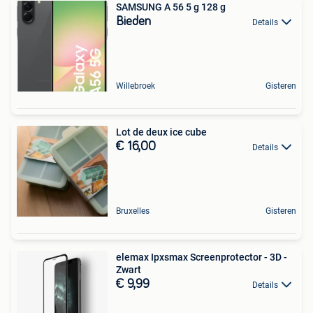
SAMSUNG A 56 5 g 128 g
Bieden
Details
Willebroek
Gisteren
Lot de deux ice cube
€ 16,00
Details
Bruxelles
Gisteren
elemax Ipxsmax Screenprotector - 3D -
Zwart
€ 9,99
Details