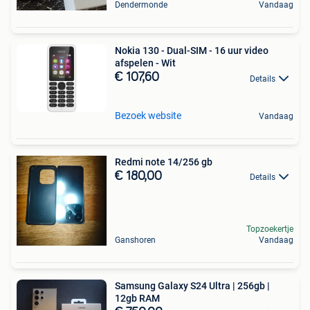
Dendermonde
Vandaag
Nokia 130 - Dual-SIM - 16 uur video
afspelen - Wit
€ 107,60
Details
Bezoek website
Vandaag
Redmi note 14/256 gb
€ 180,00
Details
Topzoekertje
Ganshoren
Vandaag
Samsung Galaxy S24 Ultra | 256gb |
12gb RAM