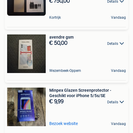
€ 750,00
Details
Kortrijk
Vandaag
avendre gsm
€ 50,00
Details
Wezembeek-Oppem
Vandaag
Minpex Glazen Screenprotector -
Geschikt voor iPhone 5/5s/SE
€ 9,99
Details
Bezoek website
Vandaag