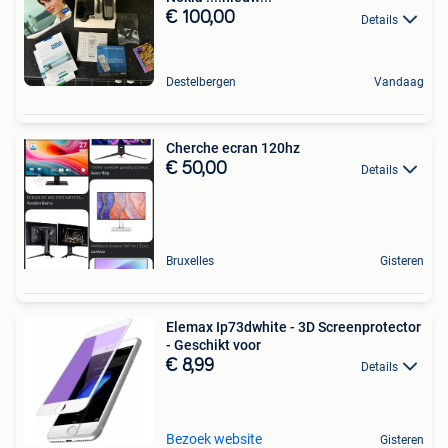
€ 100,00
Details
Destelbergen
Vandaag
Cherche ecran 120hz
€ 50,00
Details
Bruxelles
Gisteren
Elemax Ip73dwhite - 3D Screenprotector
- Geschikt voor
€ 8,99
Details
Bezoek website
Gisteren