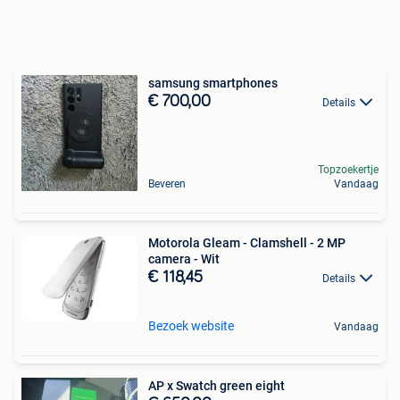
samsung smartphones
€ 700,00
Details
Topzoekertje
Beveren
Vandaag
Motorola Gleam - Clamshell - 2 MP
camera - Wit
€ 118,45
Details
Bezoek website
Vandaag
AP x Swatch green eight