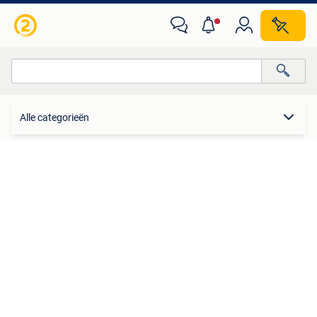
Contacten en Berichten
Alle categorieën
Alle afstanden…