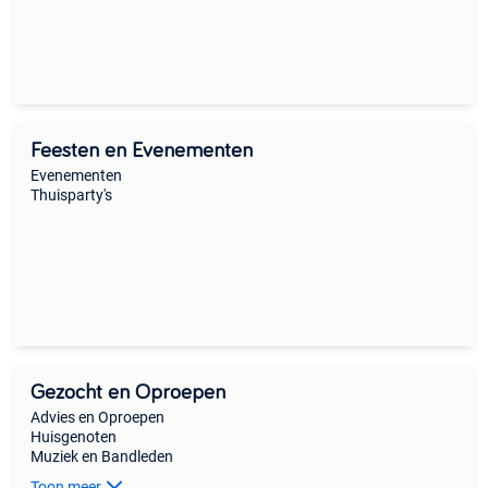
Feesten en Evenementen
Evenementen
Thuisparty's
Gezocht en Oproepen
Advies en Oproepen
Huisgenoten
Muziek en Bandleden
Toon meer