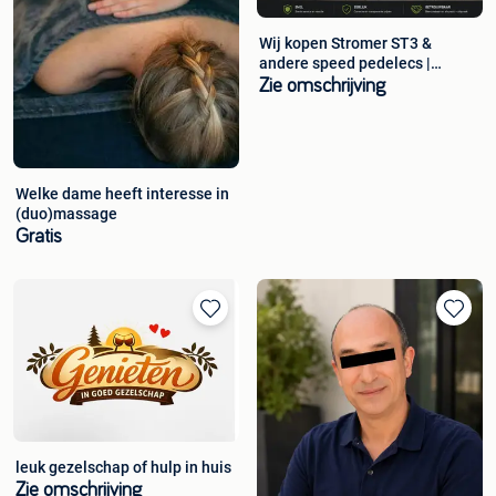
Wij kopen Stromer ST3 &
andere speed pedelecs |
Hasselt
Zie omschrijving
Welke dame heeft interesse in
(duo)massage
Gratis
leuk gezelschap of hulp in huis
Zie omschrijving