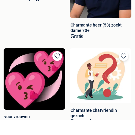
Charmante heer (53) zoekt
dame 70+
Gratis
Charmante chatvriendin
gezocht
voor vrouwen
Zie omschrijving
Gratis