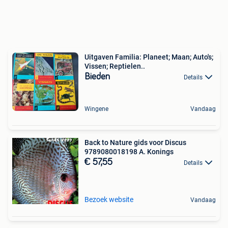
Uitgaven Familia: Planeet; Maan; Auto's;
Vissen; Reptielen..
Bieden
Details
Wingene
Vandaag
Back to Nature gids voor Discus
9789080018198 A. Konings
€ 57,55
Details
Bezoek website
Vandaag