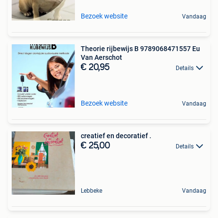
Bezoek website
Vandaag
Theorie rijbewijs B 9789068471557 Eu
Van Aerschot
€ 20,95
Details
Bezoek website
Vandaag
creatief en decoratief .
€ 25,00
Details
Lebbeke
Vandaag