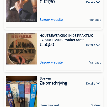
€ 127,30
Details
Bezoek website
Vandaag
HOUTBEWERKING IN DE PRAKTIJK
9789051120080 Walter Scott
€ 50,50
Details
Bezoek website
Vandaag
Boeken
Zie omschrijving
Details
Steenokkerzeel
Gisteren