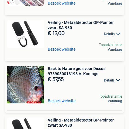
Bezoek website
Vandaag
Veiling - Metaaldetector GP-Pointer
zwart SA-980
€ 12,00
Details
Topadvertentie
Bezoek website
Vandaag
Back to Nature gids voor Discus
9789080018198 A. Konings
€ 57,55
Details
Topadvertentie
Bezoek website
Vandaag
Veiling - Metaaldetector GP-Pointer
zwart SA-980