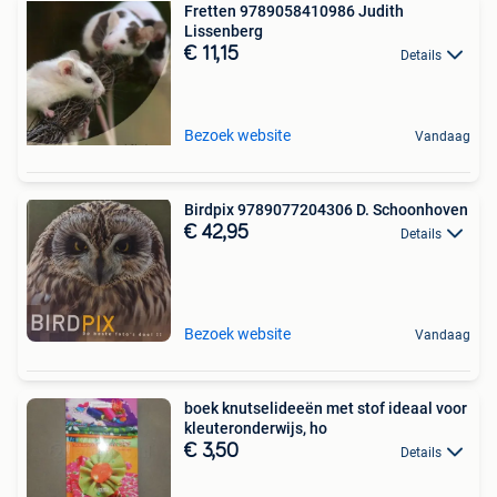
Fretten 9789058410986 Judith
Lissenberg
€ 11,15
Details
Bezoek website
Vandaag
Birdpix 9789077204306 D. Schoonhoven
€ 42,95
Details
Bezoek website
Vandaag
boek knutselideeën met stof ideaal voor
kleuteronderwijs, ho
€ 3,50
Details