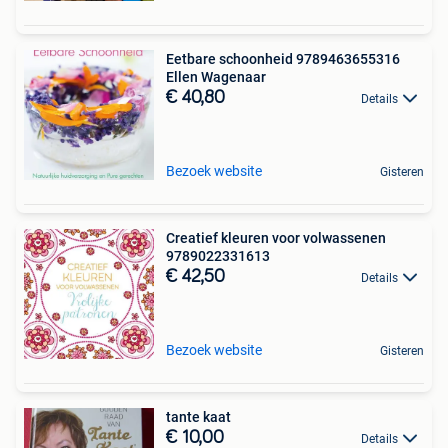
Eetbare schoonheid 9789463655316
Ellen Wagenaar
€ 40,80
Details
Bezoek website
Gisteren
Creatief kleuren voor volwassenen
9789022331613
€ 42,50
Details
Bezoek website
Gisteren
tante kaat
€ 10,00
Details