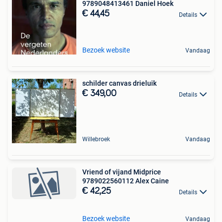
9789048413461 Daniel Hoek
€ 44,45
Details
Bezoek website
Vandaag
schilder canvas drieluik
€ 349,00
Details
Willebroek
Vandaag
Vriend of vijand Midprice
9789022560112 Alex Caine
€ 42,25
Details
Bezoek website
Vandaag