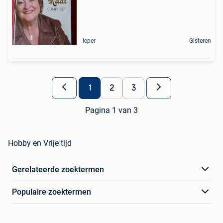
Ieper
Gisteren
1
2
3
Pagina 1 van 3
Hobby en Vrije tijd
Gerelateerde zoektermen
Populaire zoektermen