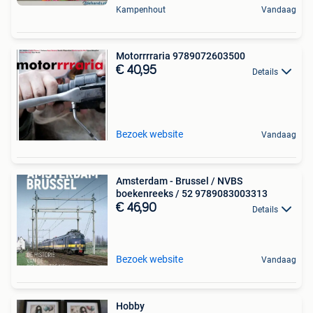
Kampenhout
Vandaag
Motorrrraria 9789072603500
€ 40,95
Details
Bezoek website
Vandaag
Amsterdam - Brussel / NVBS
boekenreeks / 52 9789083003313
€ 46,90
Details
Bezoek website
Vandaag
Hobby