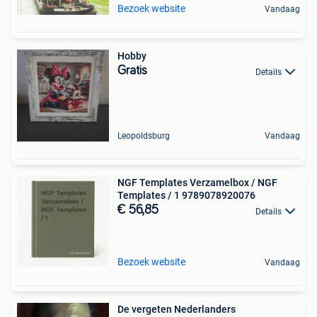
Bezoek website
Vandaag
Hobby
Gratis
Details
Leopoldsburg
Vandaag
NGF Templates Verzamelbox / NGF
Templates / 1 9789078920076
€ 56,85
Details
Bezoek website
Vandaag
De vergeten Nederlanders