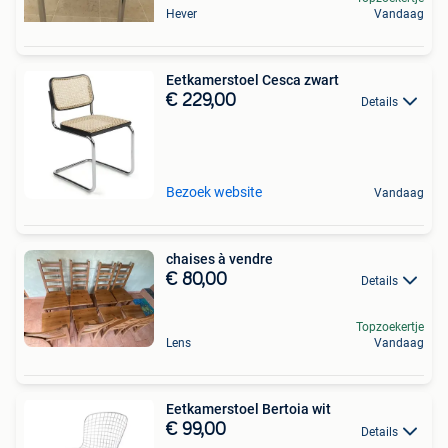
Hever
Vandaag
Eetkamerstoel Cesca zwart
€ 229,00
Details
Bezoek website
Vandaag
chaises à vendre
€ 80,00
Details
Topzoekertje
Lens
Vandaag
Eetkamerstoel Bertoia wit
€ 99,00
Details