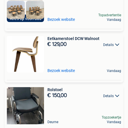
Topadvertentie
Alles op voorraad
Bezoek website
Vandaag
Eetkamerstoel DCW Walnoot
€ 129,00
Details
Bezoek website
Vandaag
Rolstoel
€ 150,00
Details
Topzoekertje
Deurne
Vandaag