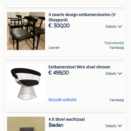
4 zwarte design eetkamerstoelen (V
Sheppard)
€ 300,00
Details
Topzoekertje
Leuven
Vandaag
Eetkamerstoel Wire stoel chroom
€ 499,00
Details
Bezoek website
Vandaag
4 X Stoel wachtzaal
Bieden
Details