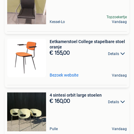
Topzoekertje
Kessel-Lo
Vandaag
Eetkamerstoel College stapelbare stoel
oranje
€ 155,00
Details
Bezoek website
Vandaag
4 sintesi orbit large stoelen
€ 160,00
Details
Pulle
Vandaag