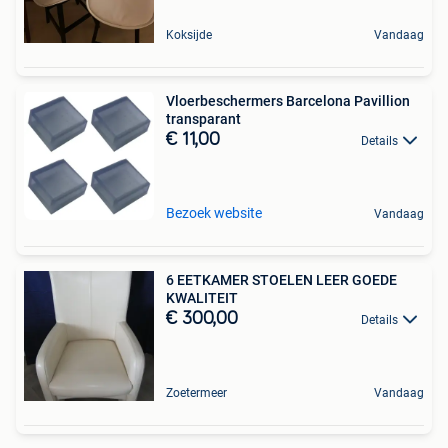
Koksijde
Vandaag
Vloerbeschermers Barcelona Pavillion
transparant
€ 11,00
Details
Bezoek website
Vandaag
6 EETKAMER STOELEN LEER GOEDE
KWALITEIT
€ 300,00
Details
Zoetermeer
Vandaag