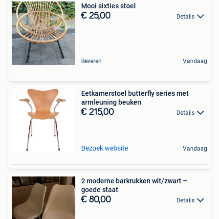
Mooi sixties stoel
€ 25,00
Details
Beveren
Vandaag
Eetkamerstoel butterfly series met
armleuning beuken
€ 215,00
Details
Bezoek website
Vandaag
2 moderne barkrukken wit/zwart –
goede staat
€ 80,00
Details