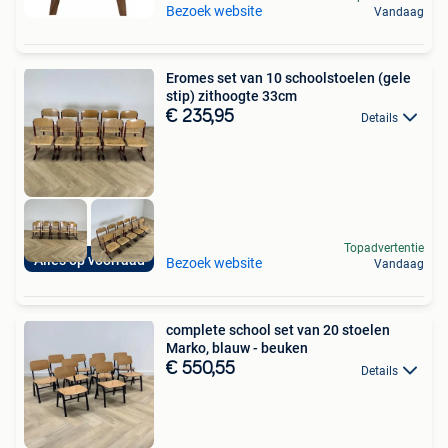
Bezoek website
Vandaag
Eromes set van 10 schoolstoelen (gele
stip) zithoogte 33cm
€ 235,95
Details
Topadvertentie
Alles op voorraad
Bezoek website
Vandaag
complete school set van 20 stoelen
Marko, blauw - beuken
€ 550,55
Details