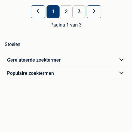
1
2
3
Pagina 1 van 3
Stoelen
Gerelateerde zoektermen
Populaire zoektermen