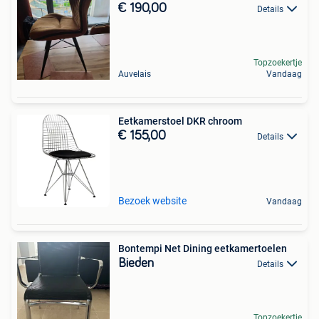
€ 190,00
Details
Topzoekertje
Auvelais
Vandaag
Eetkamerstoel DKR chroom
€ 155,00
Details
Bezoek website
Vandaag
Bontempi Net Dining eetkamertoelen
Bieden
Details
Topzoekertje