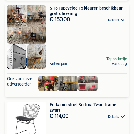
S 16 | upcycled | 5 kleuren beschikbaar |
gratis levering
€ 150,00
Details
Topzoekertje
GRATIS LEVERING
Antwerpen
Vandaag
Ook van deze
adverteerder
Eetkamerstoel Bertoia Zwart frame
zwart
€ 114,00
Details