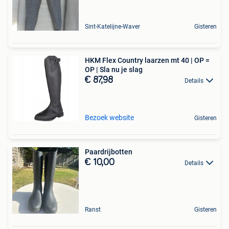
Sint-Katelijne-Waver
Gisteren
HKM Flex Country laarzen mt 40 | OP =
OP | Sla nu je slag
€ 87,98
Details
Bezoek website
Gisteren
Paardrijbotten
€ 10,00
Details
Ranst
Gisteren