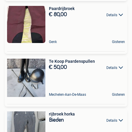
Paardrijbroek
€ 80,00
Details
Genk
Gisteren
Te Koop Paardenspullen
€ 50,00
Details
Mechelen-Aan-De-Maas
Gisteren
rijbroek horka
Bieden
Details