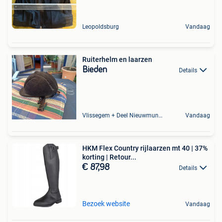
Leopoldsburg
Vandaag
Ruiterhelm en laarzen
Bieden
Details
Vlissegem + Deel Nieuwmunster
Vandaag
HKM Flex Country rijlaarzen mt 40 | 37%
korting | Retour...
€ 87,98
Details
Bezoek website
Vandaag