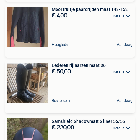
Mooi truitje paardrijden maat 143-152
€ 4,00
Details
Hooglede
Vandaag
Lederen rijlaarzen maat 36
€ 50,00
Details
Boutersem
Vandaag
Samshield Shadowmatt S liner 55/56
€ 220,00
Details