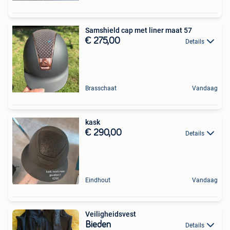
Samshield cap met liner maat 57
€ 275,00
Details
Brasschaat
Vandaag
kask
€ 290,00
Details
Eindhout
Vandaag
Veiligheidsvest
Bieden
Details