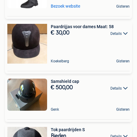
Bezoek website
Gisteren
Paardrijjas voor dames Maat: 58
€ 30,00
Details
Koekelberg
Gisteren
Samshield cap
€ 500,00
Details
Genk
Gisteren
Tok paardrijden S
Bieden
Details