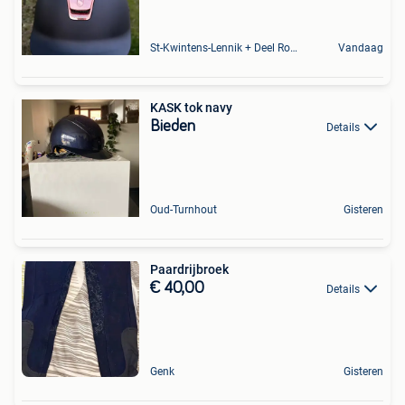
St-Kwintens-Lennik + Deel Roosdaal
Vandaag
KASK tok navy
Bieden
Details
Oud-Turnhout
Gisteren
Paardrijbroek
€ 40,00
Details
Genk
Gisteren