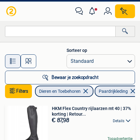
Paardrijkleding
Sorteer op
Alle afstanden…
Bewaar je zoekopdracht
Filters
Dieren en Toebehoren
Paardrijkleding
HKM Flex Country rijlaarzen mt 40 | 37%
korting | Retour...
€ 87,98
Details
Topadvertentie