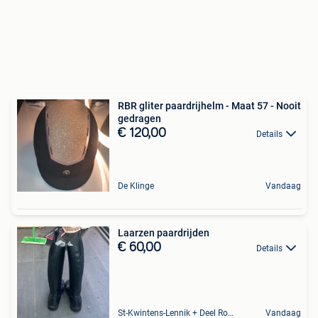
RBR gliter paardrijhelm - Maat 57 - Nooit
gedragen
€ 120,00
Details
De Klinge
Vandaag
Laarzen paardrijden
€ 60,00
Details
St-Kwintens-Lennik + Deel Roosdaal
Vandaag