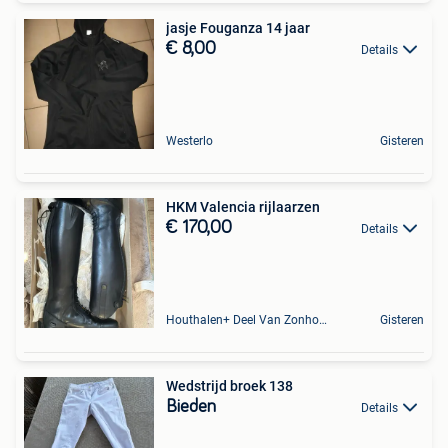
jasje Fouganza 14 jaar
€ 8,00
Details
Westerlo
Gisteren
HKM Valencia rijlaarzen
€ 170,00
Details
Houthalen+ Deel Van Zonhoven En Zolder
Gisteren
Wedstrijd broek 138
Bieden
Details