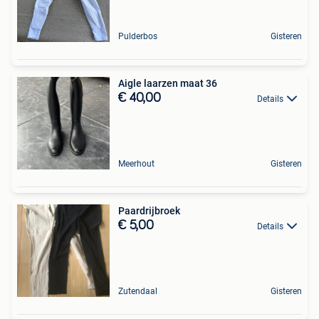
Pulderbos
Gisteren
Aigle laarzen maat 36
€ 40,00
Details
Meerhout
Gisteren
Paardrijbroek
€ 5,00
Details
Zutendaal
Gisteren