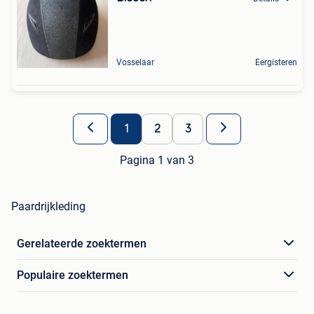
Vosselaar
Eergisteren
1
2
3
Pagina 1 van 3
Paardrijkleding
Gerelateerde zoektermen
Populaire zoektermen