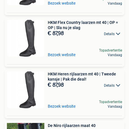
Bezoek website
Vandaag
HKM Flex Country laarzen mt 40 | OP =
OP | Sla nu je slag
€ 87,98
Details
Topadvertentie
Bezoek website
Vandaag
HKM Heren rijlaarzen mt 40 | Tweede
kansje | Pak die deal!
€ 87,98
Details
Topadvertentie
Bezoek website
Vandaag
De Niro rijlaarzen maat 40