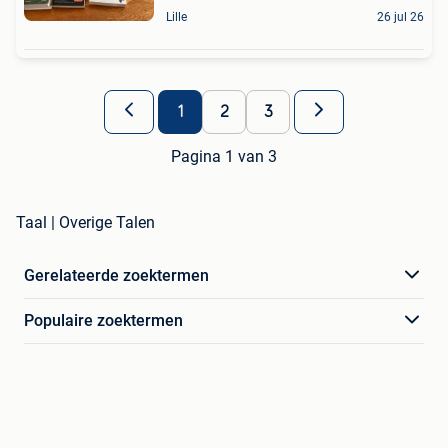
Lille
26 jul 26
1
2
3
Pagina 1 van 3
Taal | Overige Talen
Gerelateerde zoektermen
Populaire zoektermen