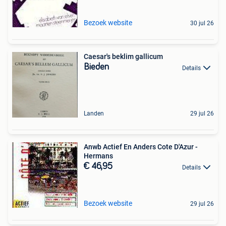
Bezoek website
30 jul 26
Caesar's beklim gallicum
Bieden
Details
Landen
29 jul 26
Anwb Actief En Anders Cote D'Azur -
Hermans
€ 46,95
Details
Bezoek website
29 jul 26