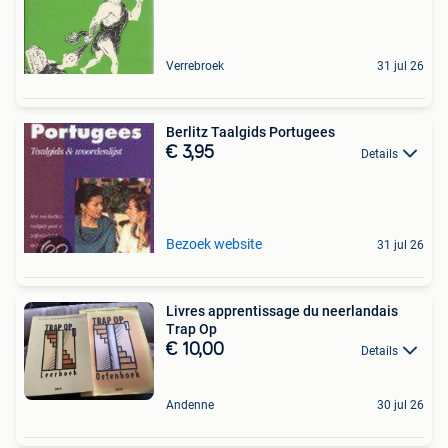
Verrebroek
31 jul 26
Berlitz Taalgids Portugees
€ 3,95
Details
Bezoek website
31 jul 26
Livres apprentissage du neerlandais
Trap Op
€ 10,00
Details
Andenne
30 jul 26