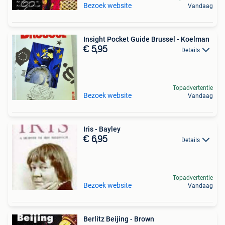
Bezoek website
Vandaag
Insight Pocket Guide Brussel - Koelman
€ 5,95
Details
Topadvertentie
Bezoek website
Vandaag
Iris - Bayley
€ 6,95
Details
Topadvertentie
Bezoek website
Vandaag
Berlitz Beijing - Brown