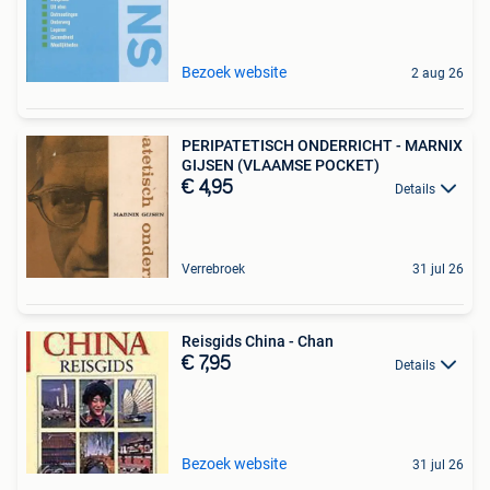
Bezoek website
2 aug 26
PERIPATETISCH ONDERRICHT - MARNIX
GIJSEN (VLAAMSE POCKET)
€ 4,95
Details
Verrebroek
31 jul 26
Reisgids China - Chan
€ 7,95
Details
Bezoek website
31 jul 26