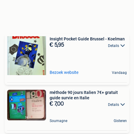
Insight Pocket Guide Brussel - Koelman
€ 5,95
Details
Bezoek website
Vandaag
méthode 90 jours Italien 7€+ gratuit
guide survie en Italie
€ 7,00
Details
Soumagne
Gisteren