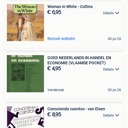
Woman in White - Collins
€ 6,95
Details
Bezoek website
30 jul 26
GOED NEDERLANDS IN HANDEL EN
ECONOMIE (VLAAMSE POCKET)
€ 4,95
Details
Verrebroek
30 jul 26
Conociendo cuentos - van Elsen
€ 8,95
Details