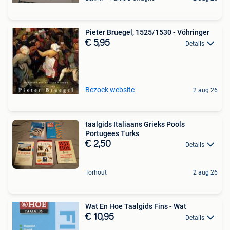
Pieter Bruegel, 1525/1530 - Vöhringer
€ 5,95
Details
Bezoek website
2 aug 26
taalgids Italiaans Grieks Pools
Portugees Turks
€ 2,50
Details
Torhout
2 aug 26
Wat En Hoe Taalgids Fins - Wat
€ 10,95
Details