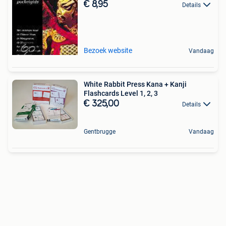
€ 8,95
Details
Bezoek website
Vandaag
White Rabbit Press Kana + Kanji
Flashcards Level 1, 2, 3
€ 325,00
Details
Gentbrugge
Vandaag