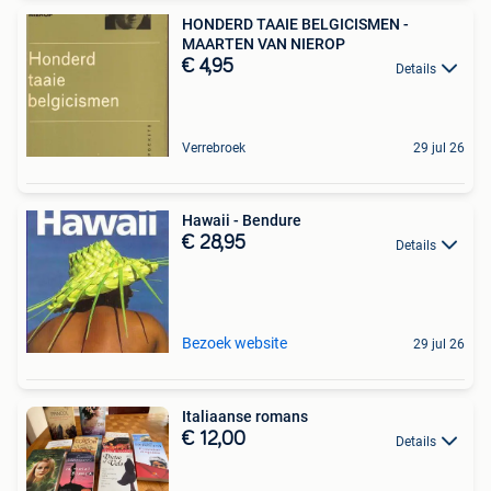
HONDERD TAAIE BELGICISMEN -
MAARTEN VAN NIEROP
€ 4,95
Details
Verrebroek
29 jul 26
Hawaii - Bendure
€ 28,95
Details
Bezoek website
29 jul 26
Italiaanse romans
€ 12,00
Details