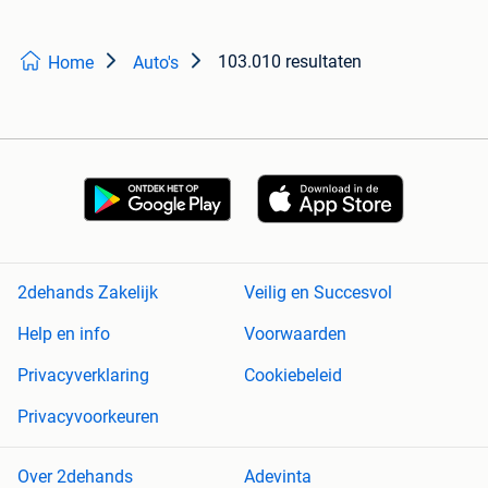
103.010 resultaten
Home
Auto's
2dehands Zakelijk
Veilig en Succesvol
Help en info
Voorwaarden
Privacyverklaring
Cookiebeleid
Privacyvoorkeuren
Over 2dehands
Adevinta