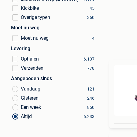
Kickbike
45
Overige typen
360
Moet nu weg
Moet nu weg
4
Levering
Ophalen
6.107
Verzenden
778
Aangeboden sinds
Vandaag
121
Gisteren
246
Een week
850
Altijd
6.233