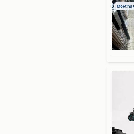
Moet nu