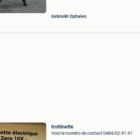
avec un mot
Gebruikt
Ophalen
trottinette
Voici le numéro de contact 0484/02.91.91