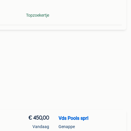
Topzoekertje
€ 450,00
Vds Pools sprl
Vandaag
Genappe