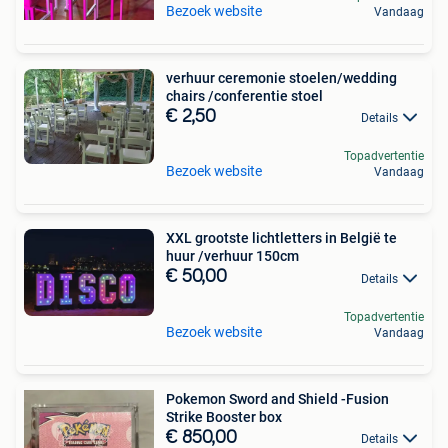
Bezoek website
Vandaag
verhuur ceremonie stoelen/wedding
chairs /conferentie stoel
€ 2,50
Details
Topadvertentie
Bezoek website
Vandaag
XXL grootste lichtletters in België te
huur /verhuur 150cm
€ 50,00
Details
Topadvertentie
Bezoek website
Vandaag
Pokemon Sword and Shield -Fusion
Strike Booster box
€ 850,00
Details