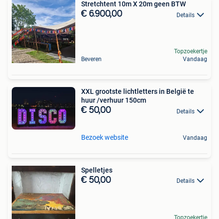
Stretchtent 10m X 20m geen BTW
€ 6.900,00
Details
Topzoekertje
Beveren
Vandaag
XXL grootste lichtletters in België te
huur /verhuur 150cm
€ 50,00
Details
Bezoek website
Vandaag
Spelletjes
€ 50,00
Details
Topzoekertje