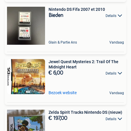
Nintendo DS Fifa 2007 et 2010
Bieden
Details
Glain & Partie Ans
Vandaag
Jewel Quest Mysteries 2: Trail Of The
Midnight Heart
€ 6,00
Details
Bezoek website
Vandaag
Zelda Spirit Tracks Nintendo DS (nieuw)
€ 197,00
Details