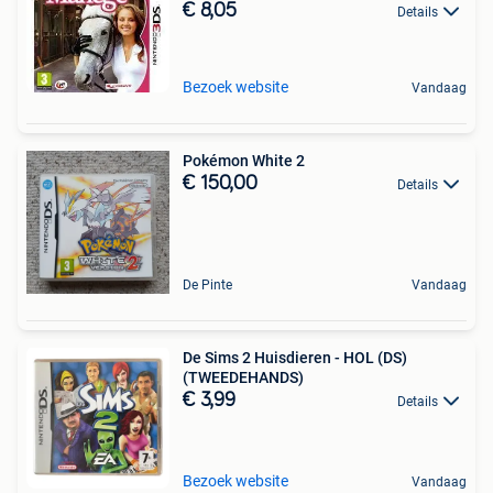
€ 8,05
Details
Bezoek website
Vandaag
Pokémon White 2
€ 150,00
Details
De Pinte
Vandaag
De Sims 2 Huisdieren - HOL (DS)
(TWEEDEHANDS)
€ 3,99
Details
Bezoek website
Vandaag