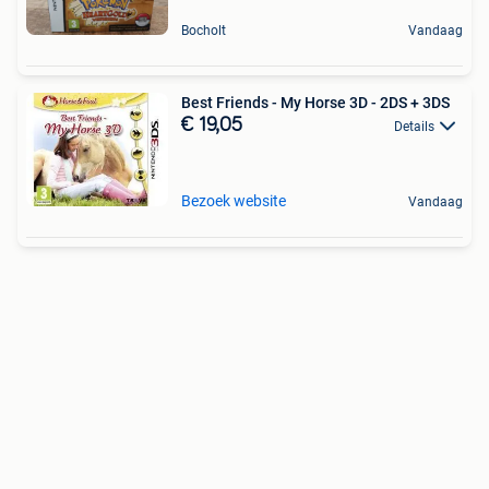
Bocholt
Vandaag
Best Friends - My Horse 3D - 2DS + 3DS
€ 19,05
Details
Bezoek website
Vandaag