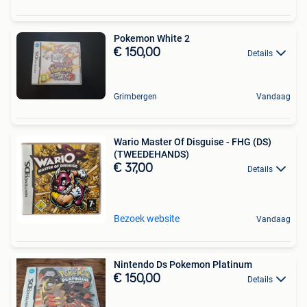
Pokemon White 2
€ 150,00
Details
Grimbergen
Vandaag
Wario Master Of Disguise - FHG (DS)
(TWEEDEHANDS)
€ 37,00
Details
Bezoek website
Vandaag
Nintendo Ds Pokemon Platinum
€ 150,00
Details