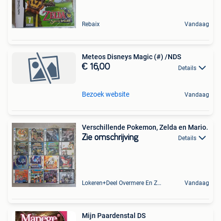
Rebaix
Vandaag
Meteos Disneys Magic (#) /NDS
€ 16,00
Details
Bezoek website
Vandaag
Verschillende Pokemon, Zelda en Mario.
Zie omschrijving
Details
Lokeren+Deel Overmere En Zele
Vandaag
Mijn Paardenstal DS