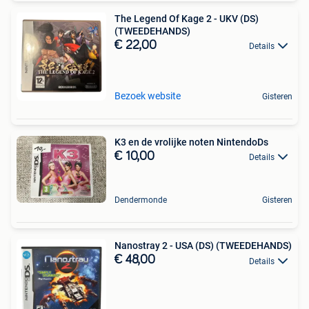
The Legend Of Kage 2 - UKV (DS)
(TWEEDEHANDS)
€ 22,00
Details
Bezoek website
Gisteren
K3 en de vrolijke noten NintendoDs
€ 10,00
Details
Dendermonde
Gisteren
Nanostray 2 - USA (DS) (TWEEDEHANDS)
€ 48,00
Details