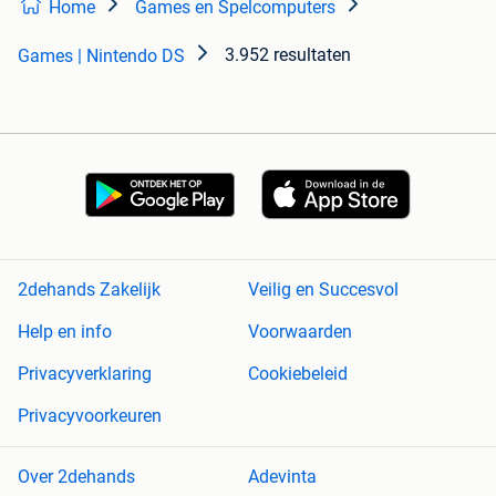
Home
Games en Spelcomputers
3.952 resultaten
Games | Nintendo DS
2dehands Zakelijk
Veilig en Succesvol
Help en info
Voorwaarden
Privacyverklaring
Cookiebeleid
Privacyvoorkeuren
Over 2dehands
Adevinta