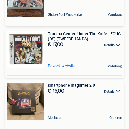
Gistel+Deel Westkerke
Vandaag
Trauma Center: Under The Knife - FGUG
(DS) (TWEEDEHANDS)
€ 17,00
Details
Bezoek website
Vandaag
smartphone magnifier 2.0
€ 15,00
Details
Mechelen
Gisteren