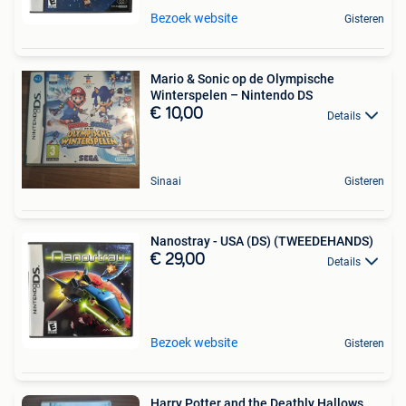
Bezoek website
Gisteren
Mario & Sonic op de Olympische
Winterspelen – Nintendo DS
€ 10,00
Details
Sinaai
Gisteren
Nanostray - USA (DS) (TWEEDEHANDS)
€ 29,00
Details
Bezoek website
Gisteren
Harry Potter and the Deathly Hallows