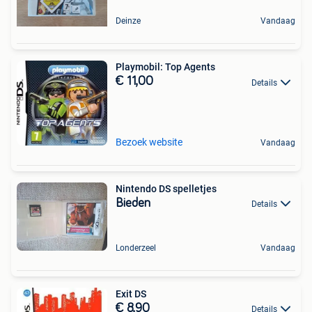
Deinze
Vandaag
Playmobil: Top Agents
€ 11,00
Details
Bezoek website
Vandaag
Nintendo DS spelletjes
Bieden
Details
Londerzeel
Vandaag
Exit DS
€ 8,90
Details