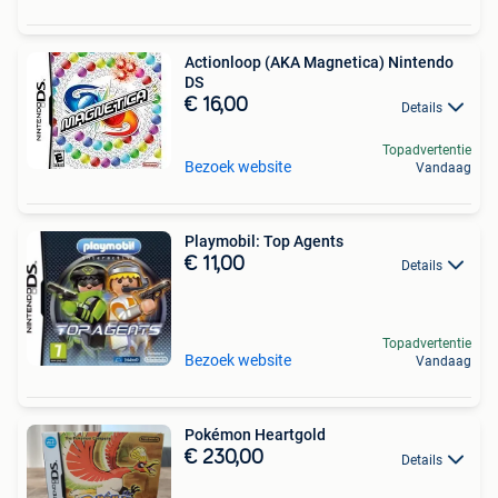
Actionloop (AKA Magnetica) Nintendo
DS
€ 16,00
Details
Topadvertentie
Bezoek website
Vandaag
Playmobil: Top Agents
€ 11,00
Details
Topadvertentie
Bezoek website
Vandaag
Pokémon Heartgold
€ 230,00
Details