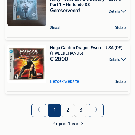
Part 1 – Nintendo DS
Gereserveerd
Details
Sinaai
Gisteren
Ninja Gaiden Dragon Sword - USA (DS)
(TWEEDEHANDS)
€ 26,00
Details
Bezoek website
Gisteren
1
2
3
Pagina 1 van 3