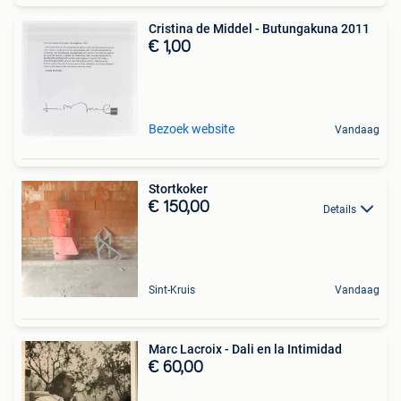
Cristina de Middel - Butungakuna 2011
€ 1,00
Bezoek website
Vandaag
Stortkoker
€ 150,00
Details
Sint-Kruis
Vandaag
Marc Lacroix - Dali en la Intimidad
€ 60,00