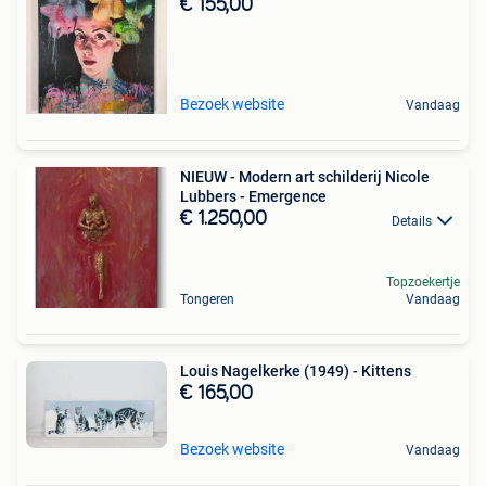
€ 155,00
Bezoek website
Vandaag
NIEUW - Modern art schilderij Nicole
Lubbers - Emergence
€ 1.250,00
Details
Topzoekertje
Tongeren
Vandaag
Louis Nagelkerke (1949) - Kittens
€ 165,00
Bezoek website
Vandaag