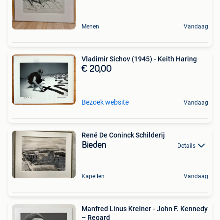
Menen
Vandaag
Vladimir Sichov (1945) - Keith Haring
€ 20,00
Bezoek website
Vandaag
René De Coninck Schilderij
Bieden
Details
Kapellen
Vandaag
Manfred Linus Kreiner - John F. Kennedy
– Regard