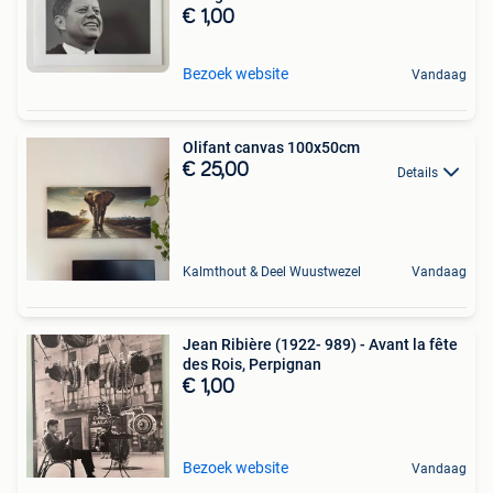
€ 1,00
Bezoek website
Vandaag
Olifant canvas 100x50cm
€ 25,00
Details
Kalmthout & Deel Wuustwezel
Vandaag
Jean Ribière (1922- 989) - Avant la fête
des Rois, Perpignan
€ 1,00
Bezoek website
Vandaag