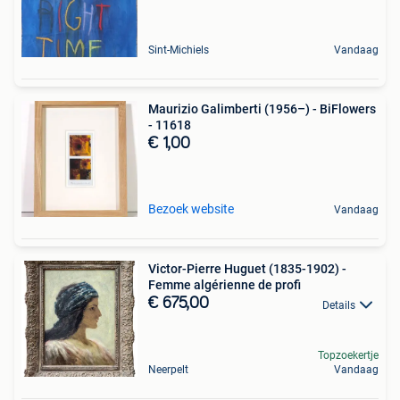
Sint-Michiels
Vandaag
Maurizio Galimberti (1956–) - BiFlowers
- 11618
€ 1,00
Bezoek website
Vandaag
Victor-Pierre Huguet (1835-1902) -
Femme algérienne de profi
€ 675,00
Details
Topzoekertje
Neerpelt
Vandaag