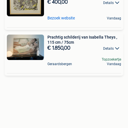
€ 400,00
Details
Bezoek website
Vandaag
Prachtig schilderij van Isabella Theys ,
115 cm / 75cm
€ 1.850,00
Details
Topzoekertje
Geraardsbergen
Vandaag