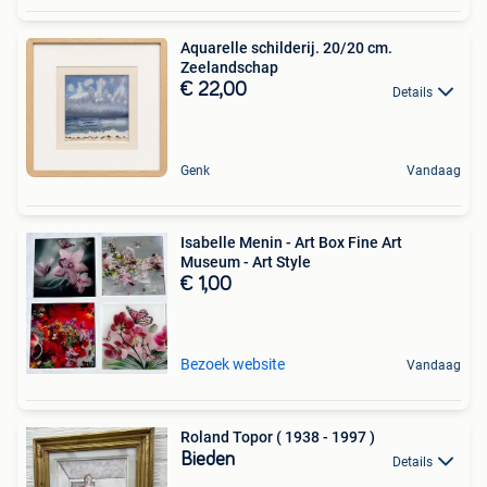
Aquarelle schilderij. 20/20 cm.
Zeelandschap
€ 22,00
Details
Genk
Vandaag
Isabelle Menin - Art Box Fine Art
Museum - Art Style
€ 1,00
Bezoek website
Vandaag
Roland Topor ( 1938 - 1997 )
Bieden
Details