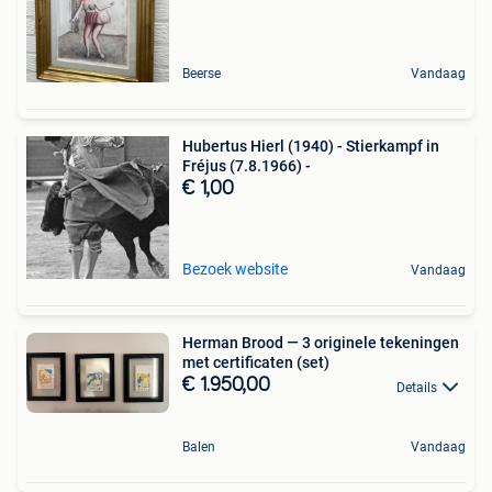
Beerse
Vandaag
Hubertus Hierl (1940) - Stierkampf in
Fréjus (7.8.1966) -
€ 1,00
Bezoek website
Vandaag
Herman Brood — 3 originele tekeningen
met certificaten (set)
€ 1.950,00
Details
Balen
Vandaag