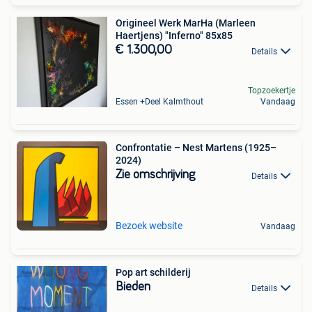
Origineel Werk MarHa (Marleen
Haertjens) "Inferno" 85x85
€ 1.300,00
Details
Topzoekertje
Essen +Deel Kalmthout
Vandaag
Confrontatie – Nest Martens (1925–
2024)
Zie omschrijving
Details
Bezoek website
Vandaag
Pop art schilderij
Bieden
Details