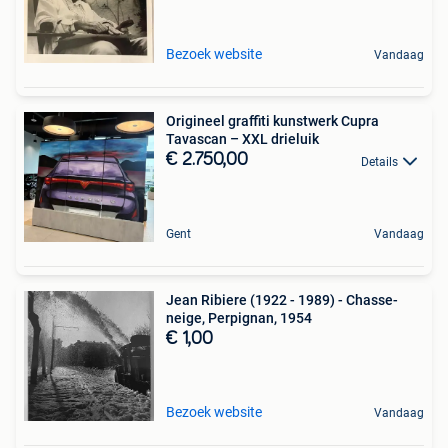
Bezoek website
Vandaag
Origineel graffiti kunstwerk Cupra
Tavascan – XXL drieluik
€ 2.750,00
Details
Gent
Vandaag
Jean Ribiere (1922 - 1989) - Chasse-
neige, Perpignan, 1954
€ 1,00
Bezoek website
Vandaag