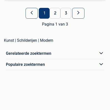
1
2
3
Pagina 1 van 3
Kunst | Schilderijen | Modern
Gerelateerde zoektermen
Populaire zoektermen