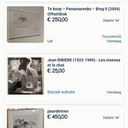
Te koop – Panamarenko – Bing II (2004)
Offsetdruk
€ 250,00
Details
Topzoekertje
Lier
Vandaag
Jean RIBIERE (1922-1989) - Les oiseaux
et le chat
€ 25,00
Bezoek website
Vandaag
paardenren
€ 450,00
Details