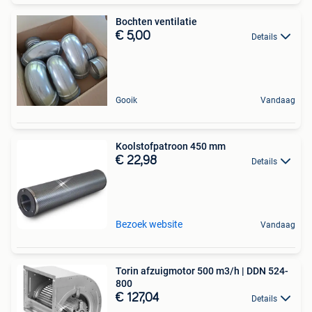
Bochten ventilatie
€ 5,00
Details
Gooik
Vandaag
Koolstofpatroon 450 mm
€ 22,98
Details
Bezoek website
Vandaag
Torin afzuigmotor 500 m3/h | DDN 524-
800
€ 127,04
Details