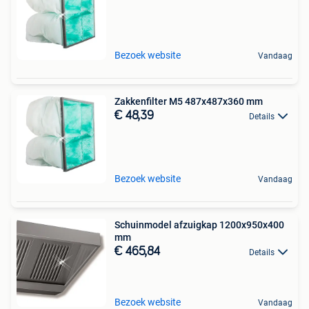
Bezoek website
Vandaag
Zakkenfilter M5 487x487x360 mm
€ 48,39
Details
Bezoek website
Vandaag
Schuinmodel afzuigkap 1200x950x400
mm
€ 465,84
Details
Bezoek website
Vandaag