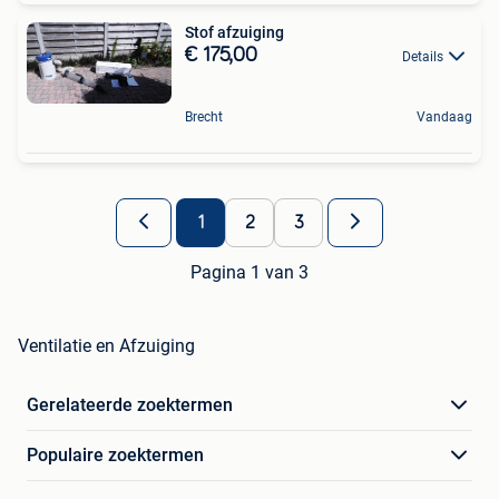
Stof afzuiging
€ 175,00
Details
Brecht
Vandaag
1
2
3
Pagina 1 van 3
Ventilatie en Afzuiging
Gerelateerde zoektermen
Populaire zoektermen