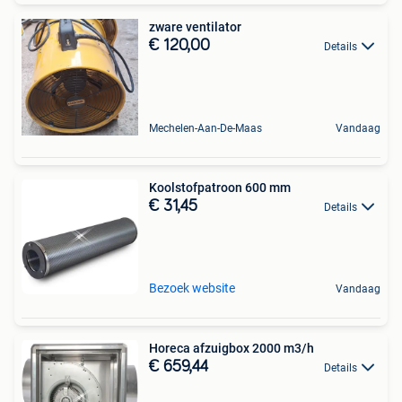
zware ventilator
€ 120,00
Details
Mechelen-Aan-De-Maas
Vandaag
Koolstofpatroon 600 mm
€ 31,45
Details
Bezoek website
Vandaag
Horeca afzuigbox 2000 m3/h
€ 659,44
Details