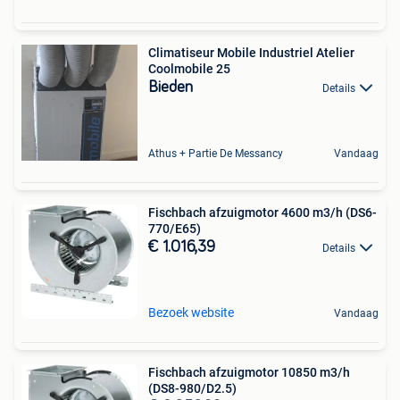
Climatiseur Mobile Industriel Atelier
Coolmobile 25
Bieden
Details
Athus + Partie De Messancy
Vandaag
Fischbach afzuigmotor 4600 m3/h (DS6-
770/E65)
€ 1.016,39
Details
Bezoek website
Vandaag
Fischbach afzuigmotor 10850 m3/h
(DS8-980/D2.5)