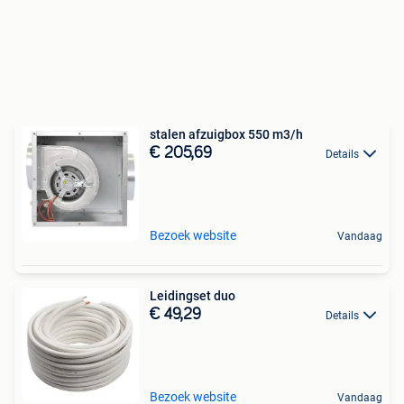
stalen afzuigbox 550 m3/h
€ 205,69
Details
Bezoek website
Vandaag
Leidingset duo
€ 49,29
Details
Bezoek website
Vandaag