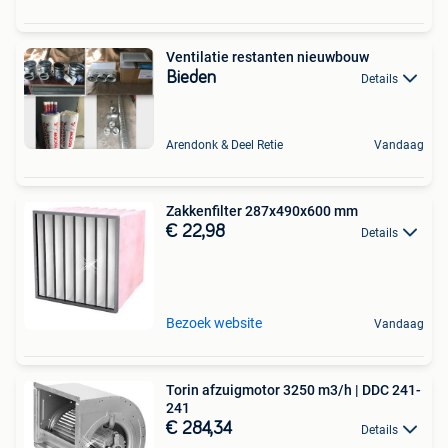
Ventilatie restanten nieuwbouw
Bieden
Details
Arendonk & Deel Retie
Vandaag
Zakkenfilter 287x490x600 mm
€ 22,98
Details
Bezoek website
Vandaag
Torin afzuigmotor 3250 m3/h | DDC 241-
241
€ 284,34
Details