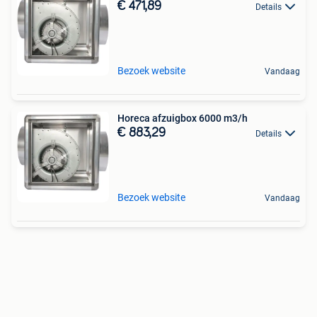
€ 471,89
Details
Bezoek website
Vandaag
Horeca afzuigbox 6000 m3/h
€ 883,29
Details
Bezoek website
Vandaag