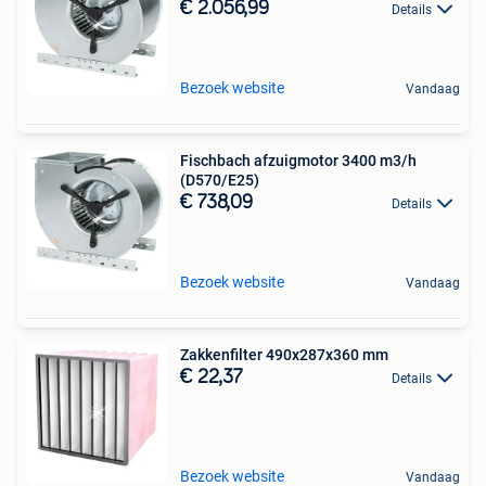
€ 2.056,99
Details
Bezoek website
Vandaag
Fischbach afzuigmotor 3400 m3/h
(D570/E25)
€ 738,09
Details
Bezoek website
Vandaag
Zakkenfilter 490x287x360 mm
€ 22,37
Details
Bezoek website
Vandaag