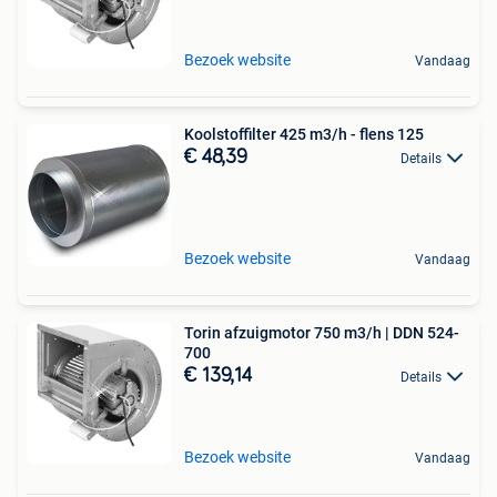
Bezoek website
Vandaag
Koolstoffilter 425 m3/h - flens 125
€ 48,39
Details
Bezoek website
Vandaag
Torin afzuigmotor 750 m3/h | DDN 524-
700
€ 139,14
Details
Bezoek website
Vandaag