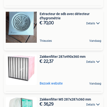
Extracteur de sdb avec détecteur
d'hygrométrie
€ 70,00
Details
Thieusies
Vandaag
Zakkenfilter 287x490x360 mm
€ 22,37
Details
Bezoek website
Vandaag
Zakkenfilter M5 287x287x360 mm
€ 36,29
Details