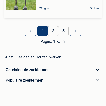
Wingene
Gisteren
1
2
3
Pagina 1 van 3
Kunst | Beelden en Houtsnijwerken
Gerelateerde zoektermen
Populaire zoektermen