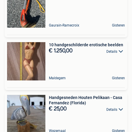
Gaurain-Ramecroix
Gisteren
10 handgeschilderde erotische beelden
€ 1.250,00
Details
Maldegem
Gisteren
Handgesneden Houten Pelikaan - Casa
Fernandez (Florida)
€ 25,00
Details
Wezemaal
Gisteren