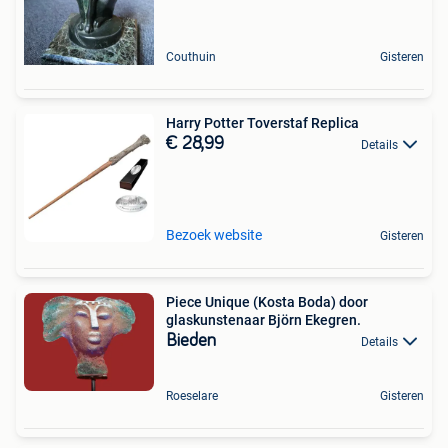
Couthuin
Gisteren
Harry Potter Toverstaf Replica
€ 28,99
Details
Bezoek website
Gisteren
Piece Unique (Kosta Boda) door
glaskunstenaar Björn Ekegren.
Bieden
Details
Roeselare
Gisteren