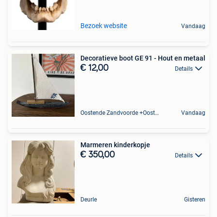
Bezoek website
Vandaag
Decoratieve boot GE 91 - Hout en metaal
€ 12,00
Details
Oostende Zandvoorde +Oostende
Vandaag
Marmeren kinderkopje
€ 350,00
Details
Deurle
Gisteren