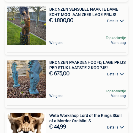
BRONZEN SENSUEEL NAAKTE DAME
ECHT MOOI AAN ZEER LAGE PRIJS!
€ 1.800,00
Details
Topzoekertje
Wingene
Vandaag
BRONZEN PAARDENHOOFD, LAGE PRIJS
PER STUK LAATSTE 2 KOOPJE!
€ 675,00
Details
Topzoekertje
Wingene
Vandaag
Weta Workshop Lord of the Rings Skull
of a Mordor Orc Mini S
€ 44,99
Details