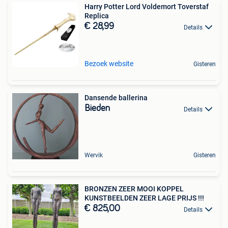
Harry Potter Lord Voldemort Toverstaf
Replica
€ 28,99
Details
Bezoek website
Gisteren
Dansende ballerina
Bieden
Details
Wervik
Gisteren
BRONZEN ZEER MOOI KOPPEL
KUNSTBEELDEN ZEER LAGE PRIJS !!!
€ 825,00
Details