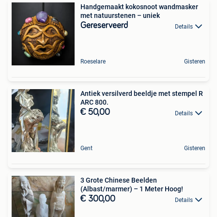
Handgemaakt kokosnoot wandmasker
met natuurstenen – uniek
Gereserveerd
Details
Roeselare
Gisteren
Antiek versilverd beeldje met stempel R
ARC 800.
€ 50,00
Details
Gent
Gisteren
3 Grote Chinese Beelden
(Albast/marmer) – 1 Meter Hoog!
€ 300,00
Details