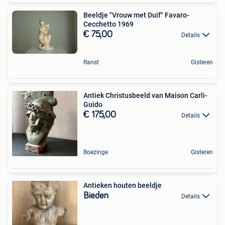
Beeldje "Vrouw met Duif" Favaro-
Cecchetto 1969
€ 75,00
Details
Ranst
Gisteren
Antiek Christusbeeld van Maison Carli-
Guido
€ 175,00
Details
Boezinge
Gisteren
Antieken houten beeldje
Bieden
Details