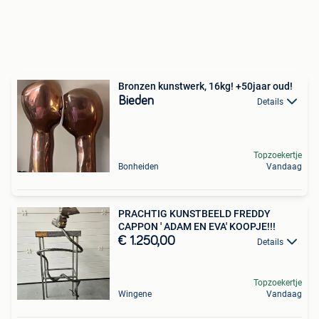
Bronzen kunstwerk, 16kg! +50jaar oud!
Bieden
Details
Topzoekertje
Bonheiden
Vandaag
PRACHTIG KUNSTBEELD FREDDY
CAPPON ' ADAM EN EVA' KOOPJE!!!
€ 1.250,00
Details
Topzoekertje
Wingene
Vandaag