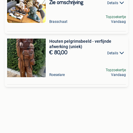
Zie omschrijving
Details
Topzoekertje
Brasschaat
Vandaag
Houten pelgrimsbeeld - verfijnde
afwerking (uniek)
€ 80,00
Details
Topzoekertje
Roeselare
Vandaag