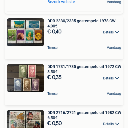
Bezoek website
Vandaag
DDR 2330/2335 gestempeld 1978 CW
4,00€
€ 0,40
Details
Temse
Vandaag
DDR 1731/1735 gestempeld uit 1972 CW
3,50€
€ 0,35
Details
Temse
Vandaag
DDR 2716/2721 gestempeld uit 1982 CW
6,50€
€ 0,50
Details