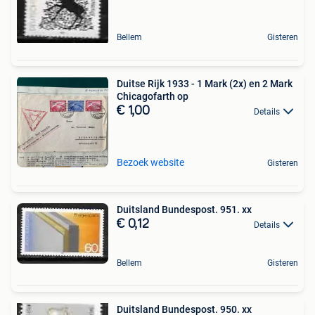
Bellem
Gisteren
Duitse Rijk 1933 - 1 Mark (2x) en 2 Mark
Chicagofarth op
€ 1,00
Details
Bezoek website
Gisteren
Duitsland Bundespost. 951. xx
€ 0,12
Details
Bellem
Gisteren
Duitsland Bundespost. 950. xx