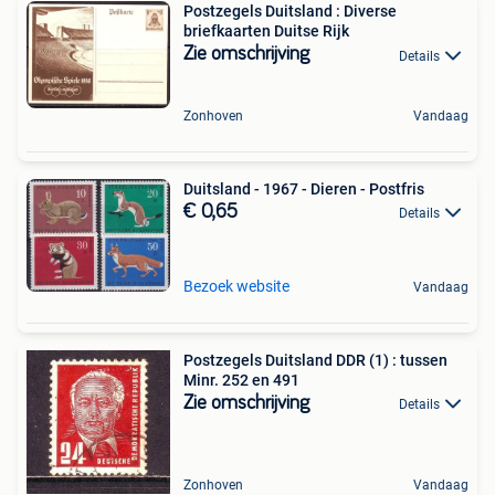
Postzegels Duitsland : Diverse
briefkaarten Duitse Rijk
Zie omschrijving
Details
Zonhoven
Vandaag
Duitsland - 1967 - Dieren - Postfris
€ 0,65
Details
Bezoek website
Vandaag
Postzegels Duitsland DDR (1) : tussen
Minr. 252 en 491
Zie omschrijving
Details
Zonhoven
Vandaag