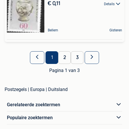
€ 0,11
Details
Bellem
Gisteren
1
2
3
Pagina 1 van 3
Postzegels | Europa | Duitsland
Gerelateerde zoektermen
Populaire zoektermen