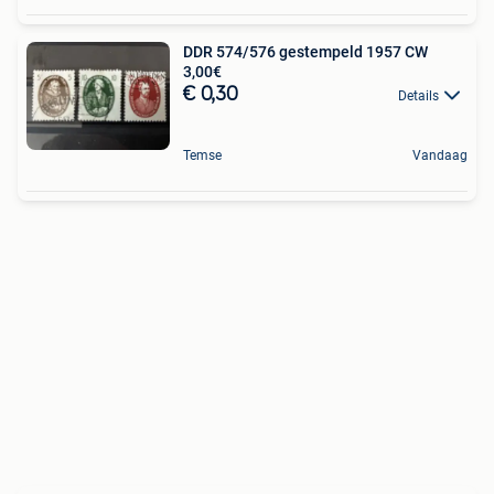
DDR 574/576 gestempeld 1957 CW
3,00€
€ 0,30
Details
Temse
Vandaag