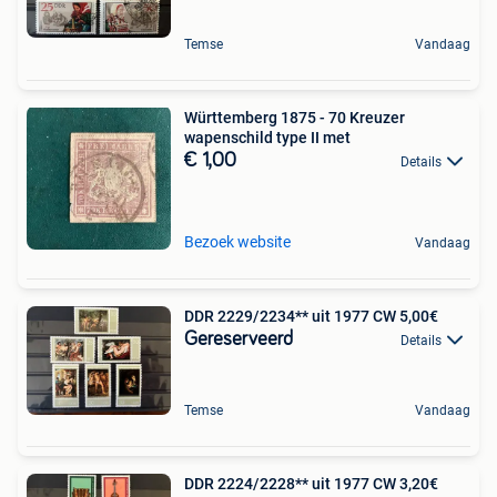
Temse
Vandaag
Württemberg 1875 - 70 Kreuzer
wapenschild type II met
€ 1,00
Details
Bezoek website
Vandaag
DDR 2229/2234** uit 1977 CW 5,00€
Gereserveerd
Details
Temse
Vandaag
DDR 2224/2228** uit 1977 CW 3,20€