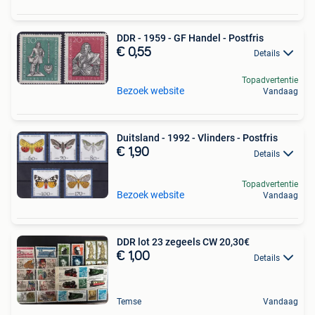
DDR - 1959 - GF Handel - Postfris
€ 0,55
Details
Topadvertentie
Bezoek website
Vandaag
Duitsland - 1992 - Vlinders - Postfris
€ 1,90
Details
Topadvertentie
Bezoek website
Vandaag
DDR lot 23 zegeels CW 20,30€
€ 1,00
Details
Temse
Vandaag