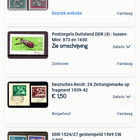
Bezoek website
Vandaag
Postzegels Duitsland DDR (4) : tussen
Minr. 873 en 1650
Zie omschrijving
Details
Zonhoven
Vandaag
Deutsches Reich: 2X Zeitungsmarke op
fragment 1939-42
€ 1,50
Details
Borgerhout
Vandaag
DDR 1524/27 gestempeld 1969 CW
3,00€