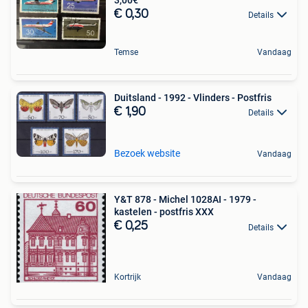
€ 0,30
Details
Temse
Vandaag
Duitsland - 1992 - Vlinders - Postfris
€ 1,90
Details
Bezoek website
Vandaag
Y&T 878 - Michel 1028AI - 1979 -
kastelen - postfris XXX
€ 0,25
Details
Kortrijk
Vandaag