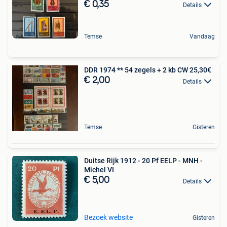
€ 0,35
Details
Temse
Vandaag
DDR 1974 ** 54 zegels + 2 kb CW 25,30€
€ 2,00
Details
Temse
Gisteren
Duitse Rijk 1912 - 20 Pf EELP - MNH -
Michel VI
€ 5,00
Details
Bezoek website
Gisteren