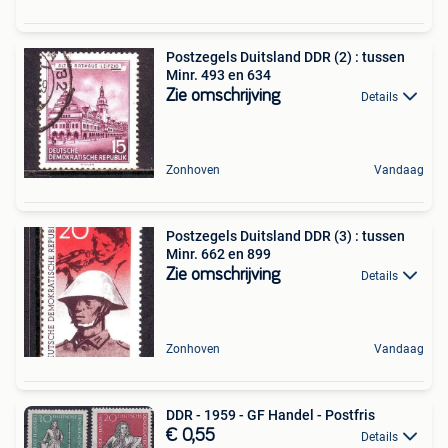
Postzegels Duitsland DDR (2) : tussen
Minr. 493 en 634
Zie omschrijving
Details
Zonhoven
Vandaag
Postzegels Duitsland DDR (3) : tussen
Minr. 662 en 899
Zie omschrijving
Details
Zonhoven
Vandaag
DDR - 1959 - GF Handel - Postfris
€ 0,55
Details