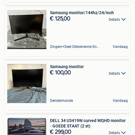
Samsung monitor/144hz/24/inch
€ 125,00
Details
Zingem+Deel Dikkelvenne En Nederzwalm-Hermelgem
Vandaag
Samsung monitor
€ 100,00
Details
Dendermonde
Vandaag
DELL 34 U3419W curved WQHD monitor
- GOEDE STAAT (2 st)
€ 299,00
Details