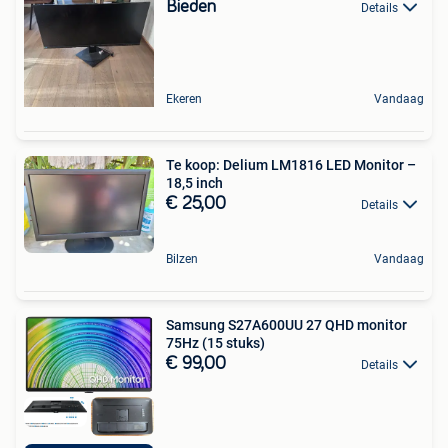
Bieden
Details
Ekeren
Vandaag
Te koop: Delium LM1816 LED Monitor –
18,5 inch
€ 25,00
Details
Bilzen
Vandaag
Samsung S27A600UU 27 QHD monitor
75Hz (15 stuks)
€ 99,00
Details