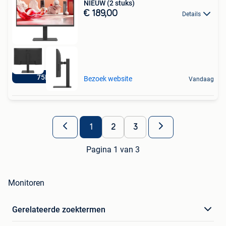
NIEUW (2 stuks)
€ 189,00
Details
75Hz
Bezoek website
Vandaag
1
2
3
Pagina 1 van 3
Monitoren
Gerelateerde zoektermen