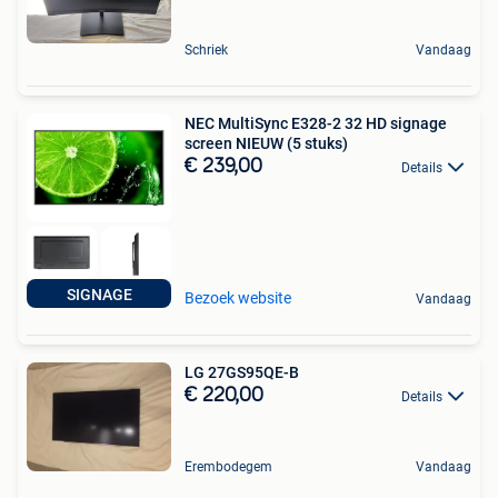
Schriek
Vandaag
NEC MultiSync E328-2 32 HD signage
screen NIEUW (5 stuks)
€ 239,00
Details
SIGNAGE
Bezoek website
Vandaag
LG 27GS95QE-B
€ 220,00
Details
Erembodegem
Vandaag