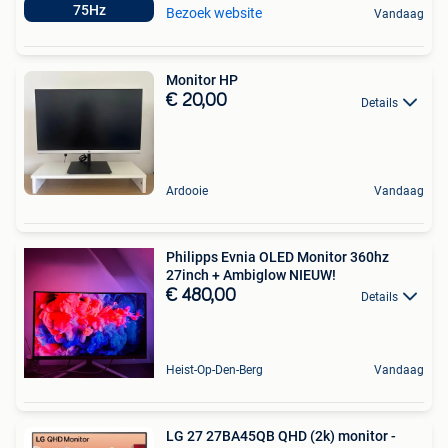
75Hz
Bezoek website
Vandaag
Monitor HP
€ 20,00
Details
Ardooie
Vandaag
Philipps Evnia OLED Monitor 360hz
27inch + Ambiglow NIEUW!
€ 480,00
Details
Heist-Op-Den-Berg
Vandaag
LG 27 27BA45QB QHD (2k) monitor -