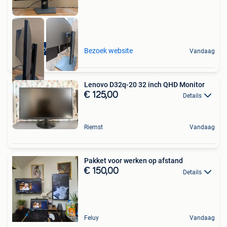
TOPPRODUCT
Bezoek website
Vandaag
Lenovo D32q-20 32 inch QHD Monitor
€ 125,00
Details
Riemst
Vandaag
Pakket voor werken op afstand
€ 150,00
Details
Feluy
Vandaag