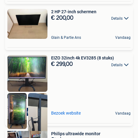
2 HP 27-inch schermen
€ 200,00
Details
Glain & Partie Ans
Vandaag
EIZO 32inch 4k EV3285 (8 stuks)
€ 299,00
Details
HIGHEND
Bezoek website
Vandaag
Philips ultrawide monitor