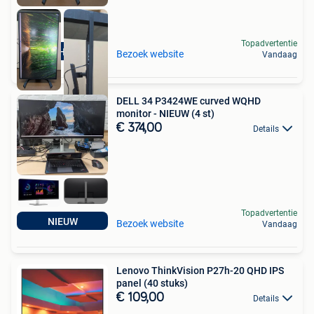
Topadvertentie
HIGHEND
Bezoek website
Vandaag
DELL 34 P3424WE curved WQHD
monitor - NIEUW (4 st)
€ 374,00
Details
Topadvertentie
NIEUW
Bezoek website
Vandaag
Lenovo ThinkVision P27h-20 QHD IPS
panel (40 stuks)
€ 109,00
Details