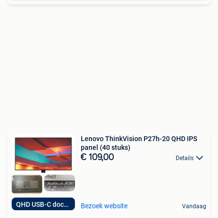
Lenovo ThinkVision P27h-20 QHD IPS
panel (40 stuks)
€ 109,00
Details
QHD USB-C docking
Bezoek website
Vandaag