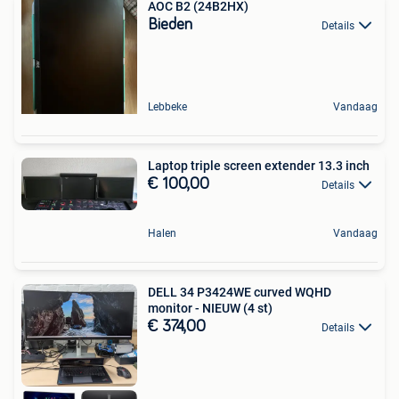
AOC B2 (24B2HX)
Bieden
Details
Lebbeke
Vandaag
Laptop triple screen extender 13.3 inch
€ 100,00
Details
Halen
Vandaag
DELL 34 P3424WE curved WQHD
monitor - NIEUW (4 st)
€ 374,00
Details