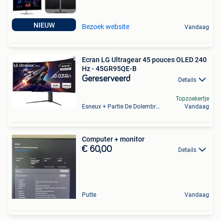
NIEUW
Bezoek website
Vandaag
Ecran LG Ultragear 45 pouces OLED 240
Hz - 45GR95QE-B
Gereserveerd
Details
Topzoekertje
Esneux + Partie De Dolembreux
Vandaag
Computer + monitor
€ 60,00
Details
Putte
Vandaag