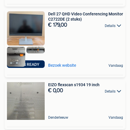
Dell 27 QHD Video Conferencing Monitor
C2722DE (2 stuks)
€ 179,00
Details
TEAMS READY
Bezoek website
Vandaag
EIZO flexscan s1934 19 inch
€ 0,00
Details
Denderleeuw
Vandaag