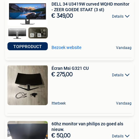
DELL 34 U3419W curved WQHD monitor
- ZEER GOEDE STAAT (3 st)
€ 349,00
Details
TOPPRODUCT
Bezoek website
Vandaag
Écran Msi G321 CU
€ 275,00
Details
Itterbeek
Vandaag
60hz monitor van philips zo goed als
nieuw.
€ 50,00
Details