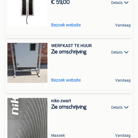
€ 59,00
Details
Bezoek website
Vandaag
WERFKAST TE HUUR
Zie omschrijving
Details
Bezoek website
Vandaag
niko zwart
Zie omschrijving
Details
Maaseik
Vandaag