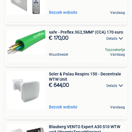
Bezoek website
Vandaag
safe - Preflex 3G2,5MM² (CCA) 170 euro
€ 170,00
Details
Topzoekertje
Wuustwezel
Vandaag
Soler & Palau Respiro 150 - Decentrale
WTW Unit
€ 644,00
Details
Bezoek website
Vandaag
Blauberg VENTO Expert A30 S10 WTW