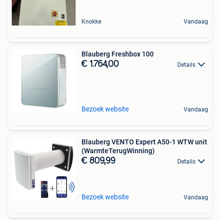
Knokke
Vandaag
Blauberg Freshbox 100
€ 1.764,00
Details
Bezoek website
Vandaag
Blauberg VENTO Expert A50-1 WTW unit
(WarmteTerugWinning)
€ 809,99
Details
Bezoek website
Vandaag