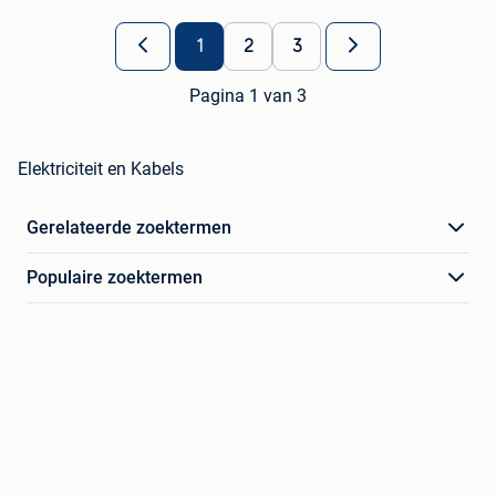
1
2
3
Pagina 1 van 3
Elektriciteit en Kabels
Gerelateerde zoektermen
Populaire zoektermen