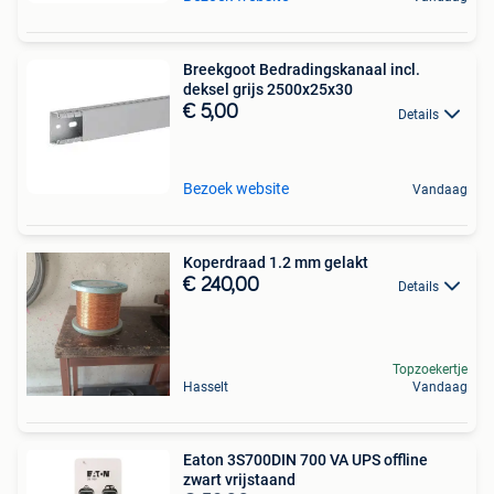
Breekgoot Bedradingskanaal incl.
deksel grijs 2500x25x30
€ 5,00
Details
Bezoek website
Vandaag
Koperdraad 1.2 mm gelakt
€ 240,00
Details
Topzoekertje
Hasselt
Vandaag
Eaton 3S700DIN 700 VA UPS offline
zwart vrijstaand