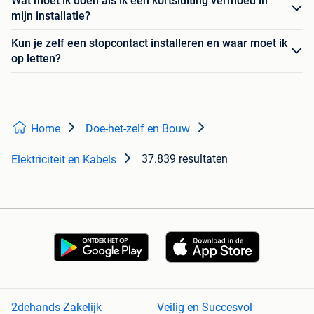
Wat moet ik doen als ik een kortsluiting vermoed in
mijn installatie?
Kun je zelf een stopcontact installeren en waar moet ik
op letten?
Home
Doe-het-zelf en Bouw
37.839 resultaten
Elektriciteit en Kabels
2dehands Zakelijk
Veilig en Succesvol