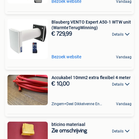
Bezoek website
Vandaag
Blauberg VENTO Expert A50-1 WTW unit
(WarmteTerugWinning)
€ 729,99
Details
Bezoek website
Vandaag
Accukabel 10mm2 extra flexibel 4 meter
€ 10,00
Details
Zingem+Deel Dikkelvenne En Nederzwalm-Hermelgem
Vandaag
bticino materiaal
Zie omschrijving
Details