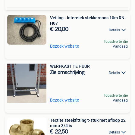
Veiling - Interelek stekkerdoos 10m RN-
H07
€ 20,00
Details
Topadvertentie
Bezoek website
Vandaag
WERFKAST TE HUUR
Zie omschrijving
Details
Topadvertentie
Bezoek website
Vandaag
Tectite steekfitting t-stuk met afloop 22
mm x 3/4 is
€ 22,50
Details