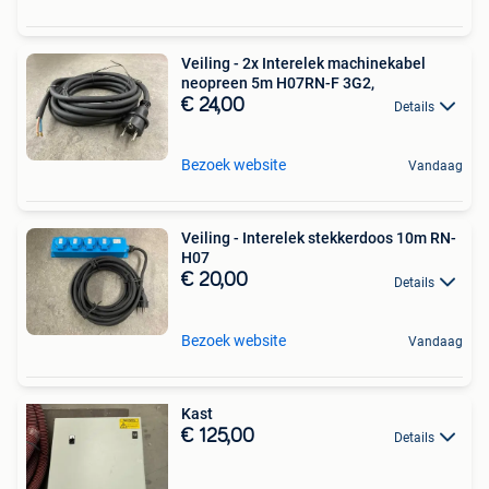
Veiling - 2x Interelek machinekabel
neopreen 5m H07RN-F 3G2,
€ 24,00
Details
Bezoek website
Vandaag
Veiling - Interelek stekkerdoos 10m RN-
H07
€ 20,00
Details
Bezoek website
Vandaag
Kast
€ 125,00
Details