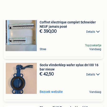
Coffret électrique complet Schneider
NEUF jamais posé
€ 390,00
Details
Topzoekertje
Stree
Vandaag
Socla vlinderklep wafer sylax dn100 16
bar nieuw
€ 42,50
Details
Bezoek website
Vandaag