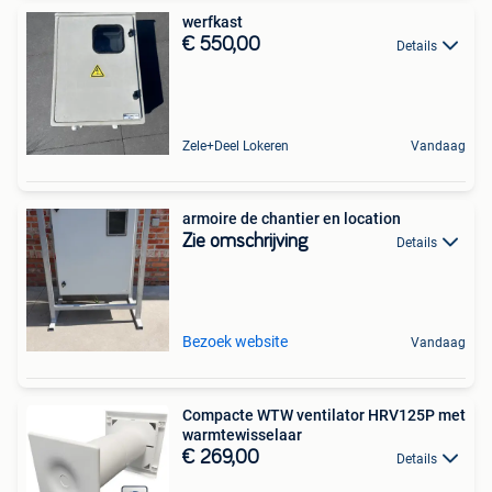
werfkast
€ 550,00
Details
Zele+Deel Lokeren
Vandaag
armoire de chantier en location
Zie omschrijving
Details
Bezoek website
Vandaag
Compacte WTW ventilator HRV125P met
warmtewisselaar
€ 269,00
Details