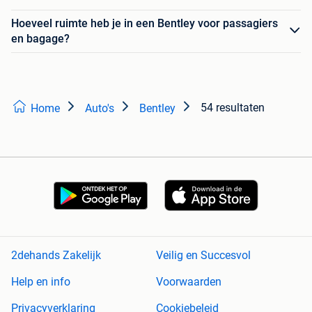
Hoeveel ruimte heb je in een Bentley voor passagiers
en bagage?
54 resultaten
Home
Auto's
Bentley
2dehands Zakelijk
Veilig en Succesvol
Help en info
Voorwaarden
Privacyverklaring
Cookiebeleid