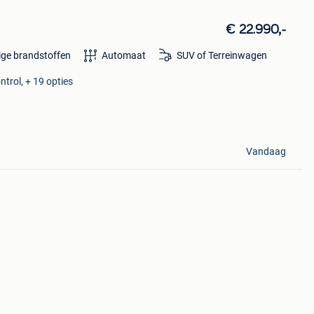
€ 22.990,-
ige brandstoffen
Automaat
SUV of Terreinwagen
ntrol, + 19 opties
Vandaag