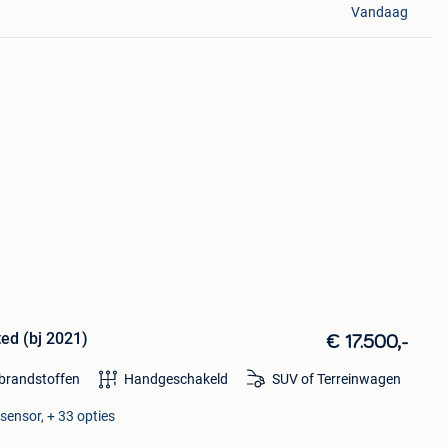
Vandaag
ed (bj 2021)
€ 17.500,-
 brandstoffen
Handgeschakeld
SUV of Terreinwagen
sensor, + 33 opties