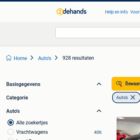
Help en info
Voor
928 resultaten
Home
Auto's
Basisgegevens
Bewaar
Categorie
Auto's
Auto's
Alle zoekertjes
Vrachtwagens
406