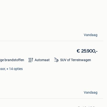
Vandaag
€ 25.900,-
ige brandstoffen
Automaat
SUV of Terreinwagen
sor, + 14 opties
Vandaag