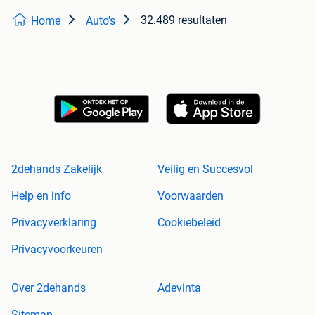
32.489 resultaten
Home
Auto's
2dehands Zakelijk
Veilig en Succesvol
Help en info
Voorwaarden
Privacyverklaring
Cookiebeleid
Privacyvoorkeuren
Over 2dehands
Adevinta
Sitemap