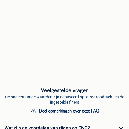
Veelgestelde vragen
De onderstaande waarden zijn gebaseerd op je zoekopdracht en de
ingestelde filters
Deel opmerkingen over deze FAQ
Wat zijn de voordelen van rijden op CNG?