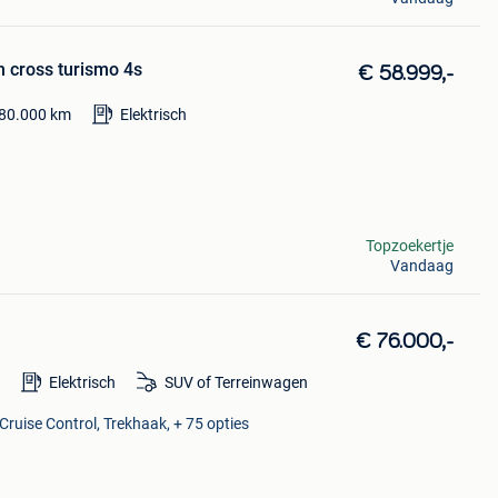
n cross turismo 4s
€ 58.999,-
80.000
km
Elektrisch
Topzoekertje
Vandaag
€ 76.000,-
m
Elektrisch
SUV of Terreinwagen
Cruise Control, Trekhaak, + 75 opties