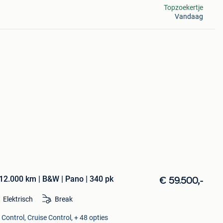
Topzoekertje
Vandaag
12.000 km | B&W | Pano | 340 pk
€ 59.500,-
Elektrisch
Break
Control, Cruise Control, + 48 opties