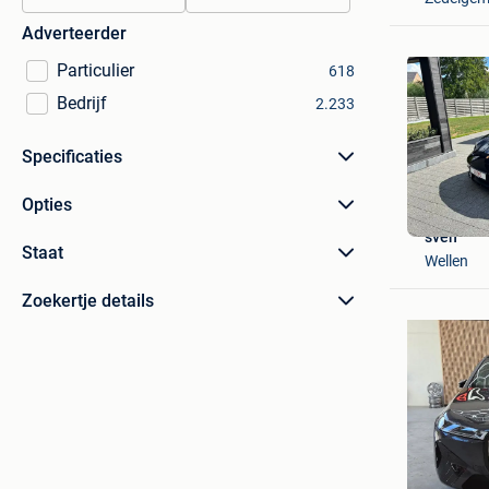
Adverteerder
Particulier
618
Bedrijf
2.233
Specificaties
Opties
sven
Staat
Wellen
Zoekertje details