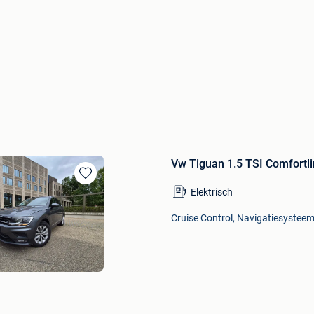
Vw Tiguan 1.5 TSI Comfort
Bewaren
Elektrisch
in
Mijn
Cruise Control, Navigatiesysteem
Favorieten