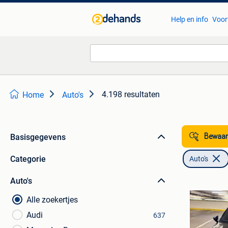
Help en info
Voor
4.198 resultaten
Home
Auto's
Basisgegevens
Bewaar
Categorie
Auto's
Auto's
Alle zoekertjes
Audi
637