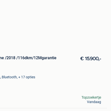
line /2018 /116dkm/12Mgarantie
€ 15.900,-
, Bluetooth, + 17 opties
Topzoekertje
Vandaag