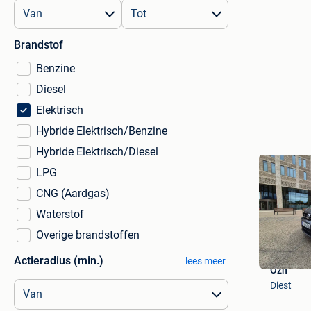
Brandstof
Benzine
Diesel
Elektrisch
Hybride Elektrisch/Benzine
Hybride Elektrisch/Diesel
LPG
CNG (Aardgas)
Waterstof
Overige brandstoffen
Actieradius (min.)
lees meer
Ozn
Diest