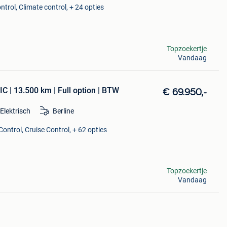
ntrol, Climate control, + 24 opties
Topzoekertje
Vandaag
| 13.500 km | Full option | BTW
€ 69.950,-
Elektrisch
Berline
ontrol, Cruise Control, + 62 opties
Topzoekertje
Vandaag