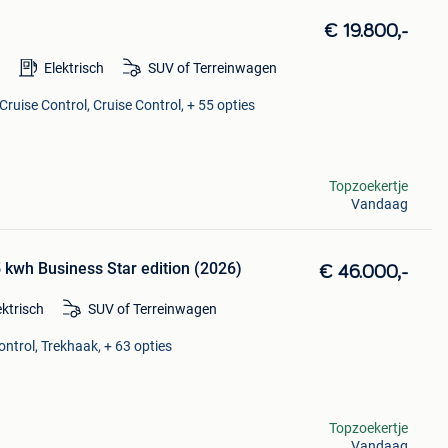
€ 19.800,-
m
Elektrisch
SUV of Terreinwagen
Cruise Control, Cruise Control, + 55 opties
Topzoekertje
Vandaag
kwh Business Star edition (2026)
€ 46.000,-
ektrisch
SUV of Terreinwagen
ntrol, Trekhaak, + 63 opties
Topzoekertje
Vandaag