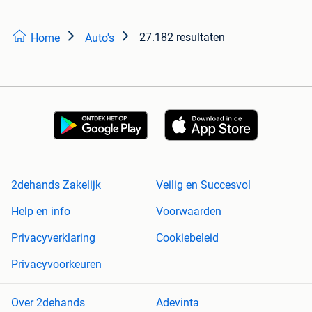
27.182 resultaten
Home
Auto's
2dehands Zakelijk
Veilig en Succesvol
Help en info
Voorwaarden
Privacyverklaring
Cookiebeleid
Privacyvoorkeuren
Over 2dehands
Adevinta