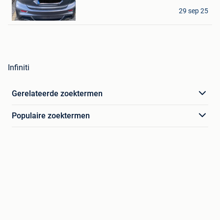
Heinen Fabrice
29 sep 25
Messancy
Infiniti
Gerelateerde zoektermen
Populaire zoektermen