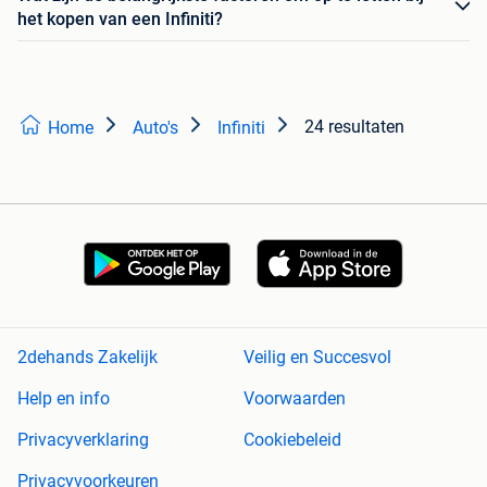
het kopen van een Infiniti?
24 resultaten
Home
Auto's
Infiniti
2dehands Zakelijk
Veilig en Succesvol
Help en info
Voorwaarden
Privacyverklaring
Cookiebeleid
Privacyvoorkeuren