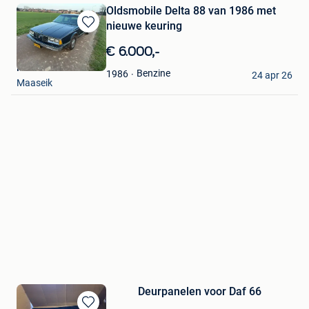
Oldsmobile Delta 88 van 1986 met
nieuwe keuring
Bewaren
in
€ 6.000,-
Mijn
M
Favorieten
Benzine
1986
24 apr 26
Maaseik
Deurpanelen voor Daf 66