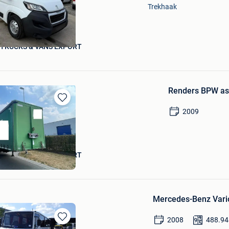
Trekhaak
 TRUCKS & VANS EXPORT
Renders BPW as
Bewaren
2009
in
Mijn
Favorieten
 TRUCKS & VANS EXPORT
Mercedes-Benz Vario
2008
488.94
Bewaren