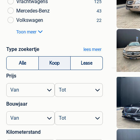
Vrachtwagens
125
Mercedes-Benz
43
Volkswagen
22
Toon meer
Type zoekertje
lees meer
EX
Alle
Koop
Lease
Prijs
Bouwjaar
Kilometerstand