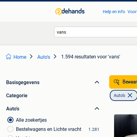
Help en info
Voor
1.594 resultaten
voor 'vans'
Home
Auto's
Basisgegevens
Bewaar
Categorie
Auto's
Auto's
Alle zoekertjes
Bestelwagens en Lichte vracht
1.281