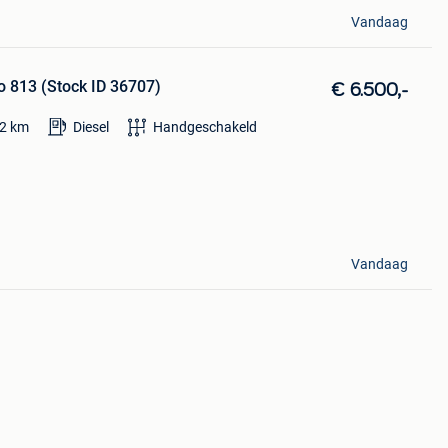
Vandaag
 813 (Stock ID 36707)
€ 6.500,-
2
km
Diesel
Handgeschakeld
Vandaag