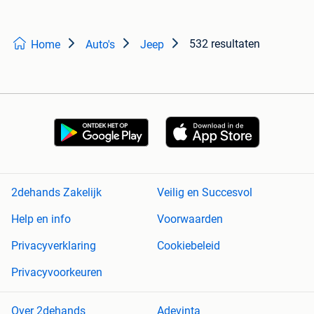
532 resultaten
Home
Auto's
Jeep
2dehands Zakelijk
Veilig en Succesvol
Help en info
Voorwaarden
Privacyverklaring
Cookiebeleid
Privacyvoorkeuren
Over 2dehands
Adevinta