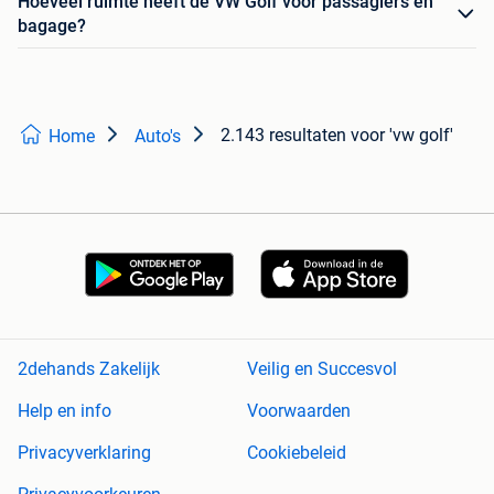
Hoeveel ruimte heeft de VW Golf voor passagiers en
bagage?
2.143 resultaten
voor 'vw golf'
Home
Auto's
2dehands Zakelijk
Veilig en Succesvol
Help en info
Voorwaarden
Privacyverklaring
Cookiebeleid