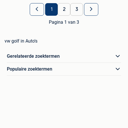
1
2
3
Pagina 1 van 3
vw golf in Auto's
Gerelateerde zoektermen
Populaire zoektermen