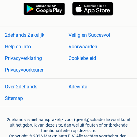
2dehands Zakelijk
Veilig en Succesvol
Help en info
Voorwaarden
Privacyverklaring
Cookiebeleid
Privacyvoorkeuren
Over 2dehands
Adevinta
Sitemap
2dehands is niet aansprakelijk voor (gevolg)schade die voortkomt
uit het gebruik van deze site, dan wel uit fouten of ontbrekende
functionaliteiten op deze site.
Copyright © 2026 Marktplaats B.V. Alle rechten voorbehouden.