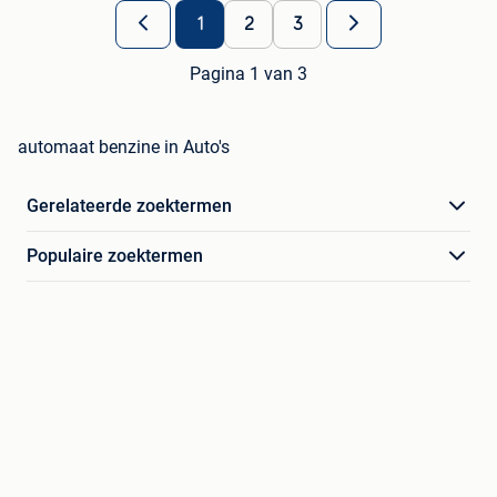
1
2
3
Pagina 1 van 3
automaat benzine in Auto's
Gerelateerde zoektermen
Populaire zoektermen