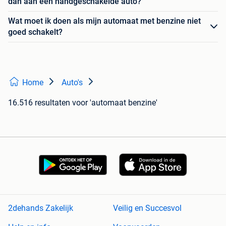
dan aan een handgeschakelde auto?
Wat moet ik doen als mijn automaat met benzine niet
goed schakelt?
Home
Auto's
16.516 resultaten
voor 'automaat benzine'
2dehands Zakelijk
Veilig en Succesvol