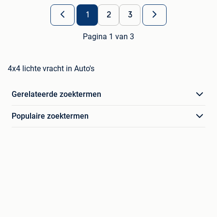
1
2
3
Pagina 1 van 3
4x4 lichte vracht in Auto's
Gerelateerde zoektermen
Populaire zoektermen