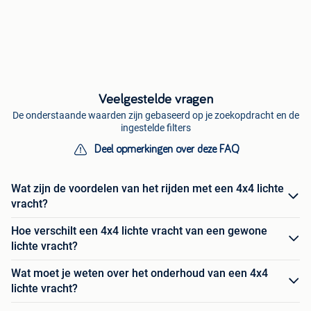
Veelgestelde vragen
De onderstaande waarden zijn gebaseerd op je zoekopdracht en de
ingestelde filters
Deel opmerkingen over deze FAQ
Wat zijn de voordelen van het rijden met een 4x4 lichte
vracht?
Hoe verschilt een 4x4 lichte vracht van een gewone
lichte vracht?
Wat moet je weten over het onderhoud van een 4x4
lichte vracht?