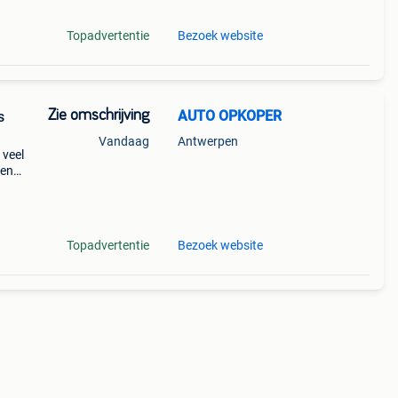
Topadvertentie
Bezoek website
Zie omschrijving
AUTO OPKOPER
s
Vandaag
Antwerpen
 veel
pen
en de
Topadvertentie
Bezoek website