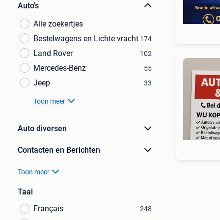
Auto's
Alle zoekertjes
Bestelwagens en Lichte vracht
174
Land Rover
102
Mercedes-Benz
55
Jeep
33
Toon meer
Auto diversen
Contacten en Berichten
Toon meer
Taal
Français
248