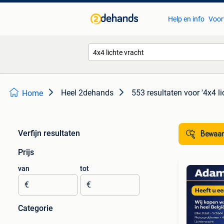
Help en info
Voor
Heel 2dehands
553 resultaten
voor '4x4 li
Home
Verfijn resultaten
Bewaar
Prijs
van
tot
€
€
Categorie