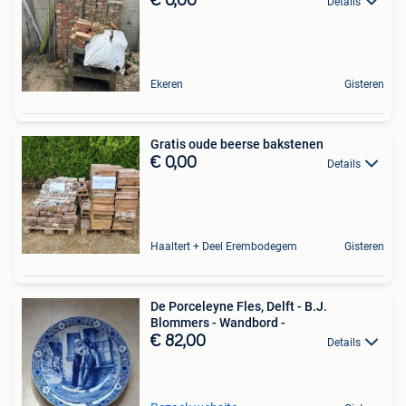
€ 0,00
Details
Ekeren
Gisteren
Gratis oude beerse bakstenen
€ 0,00
Details
Haaltert + Deel Erembodegem
Gisteren
De Porceleyne Fles, Delft - B.J.
Blommers - Wandbord -
€ 82,00
Details