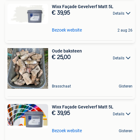
Wixx Façade Gevelverf Matt 5L
€ 39,95
Details
Bezoek website
2 aug 26
Oude baksteen
€ 25,00
Details
Brasschaat
Gisteren
Wixx Façade Gevelverf Matt 5L
€ 39,95
Details
Bezoek website
Gisteren