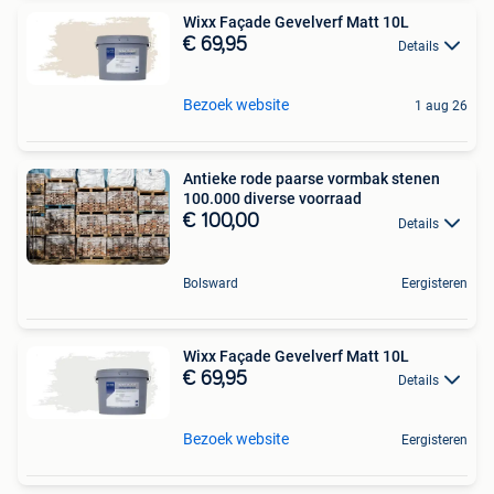
Wixx Façade Gevelverf Matt 10L
€ 69,95
Details
Bezoek website
1 aug 26
Antieke rode paarse vormbak stenen
100.000 diverse voorraad
€ 100,00
Details
Bolsward
Eergisteren
Wixx Façade Gevelverf Matt 10L
€ 69,95
Details
Bezoek website
Eergisteren