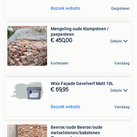
Bezoek website
Eergisteren
Mengeling oude klampsteen /
paepesteen
€ 450,00
Details
Kortessem
Vandaag
Wixx Façade Gevelverf Matt 10L
€ 69,95
Details
Bezoek website
Vandaag
Beerse/oude Beerse/oude
metselstenen/bakstenen