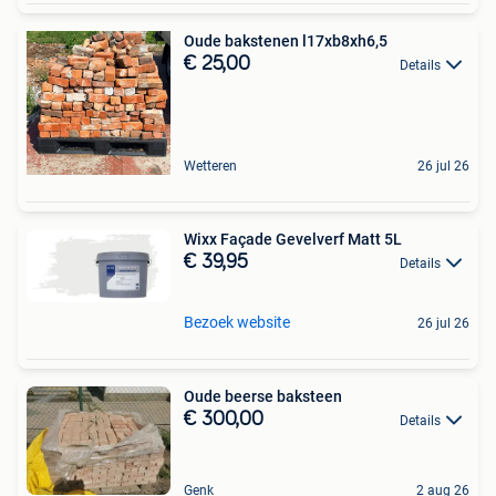
Oude bakstenen l17xb8xh6,5
€ 25,00
Details
Wetteren
26 jul 26
Wixx Façade Gevelverf Matt 5L
€ 39,95
Details
Bezoek website
26 jul 26
Oude beerse baksteen
€ 300,00
Details
Genk
2 aug 26