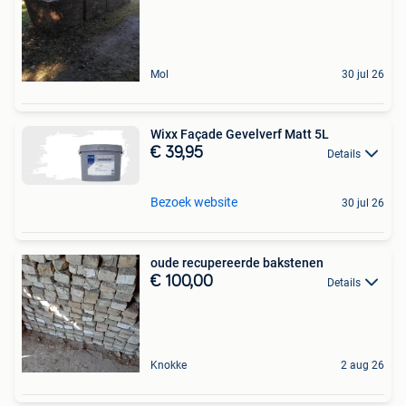
Mol
30 jul 26
Wixx Façade Gevelverf Matt 5L
€ 39,95
Details
Bezoek website
30 jul 26
oude recupereerde bakstenen
€ 100,00
Details
Knokke
2 aug 26