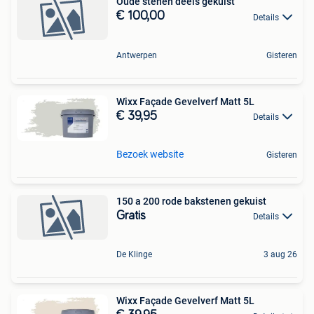
Oude stenen deels gekuist
€ 100,00
Details
Antwerpen
Gisteren
Wixx Façade Gevelverf Matt 5L
€ 39,95
Details
Bezoek website
Gisteren
150 a 200 rode bakstenen gekuist
Gratis
Details
De Klinge
3 aug 26
Wixx Façade Gevelverf Matt 5L