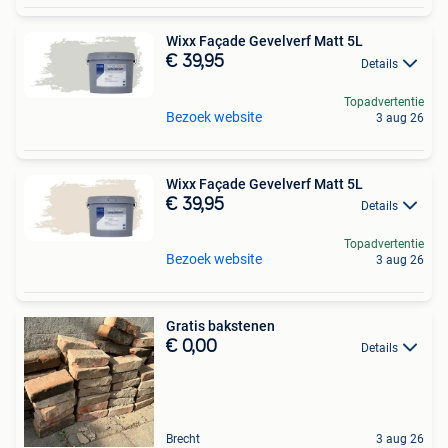
Wixx Façade Gevelverf Matt 5L
€ 39,95
Details
Topadvertentie
Bezoek website
3 aug 26
Wixx Façade Gevelverf Matt 5L
€ 39,95
Details
Topadvertentie
Bezoek website
3 aug 26
Gratis bakstenen
€ 0,00
Details
Brecht
3 aug 26