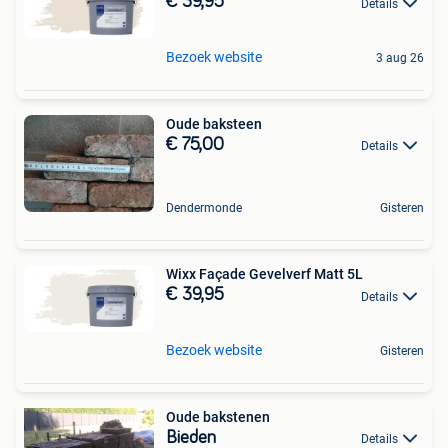
€ 39,95
Details
Bezoek website
3 aug 26
Oude baksteen
€ 75,00
Details
Dendermonde
Gisteren
Wixx Façade Gevelverf Matt 5L
€ 39,95
Details
Bezoek website
Gisteren
Oude bakstenen
Bieden
Details