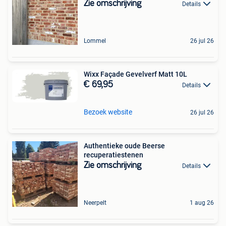
Zie omschrijving
Details
Lommel
26 jul 26
Wixx Façade Gevelverf Matt 10L
€ 69,95
Details
Bezoek website
26 jul 26
Authentieke oude Beerse
recuperatiestenen
Zie omschrijving
Details
Neerpelt
1 aug 26