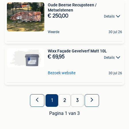
Oude Beerse Recupsteen /
Metselstenen
€ 250,00
Details
Weerde
30 jul 26
Wixx Façade Gevelverf Matt 10L
€ 69,95
Details
Bezoek website
30 jul 26
1
2
3
Pagina 1 van 3