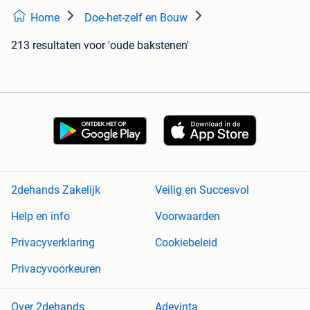
Home
Doe-het-zelf en Bouw
213 resultaten
voor 'oude bakstenen'
2dehands Zakelijk
Veilig en Succesvol
Help en info
Voorwaarden
Privacyverklaring
Cookiebeleid
Privacyvoorkeuren
Over 2dehands
Adevinta