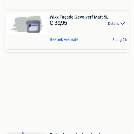
Wixx Façade Gevelverf Matt 5L
€ 39,95
Details
Bezoek website
3 aug 26