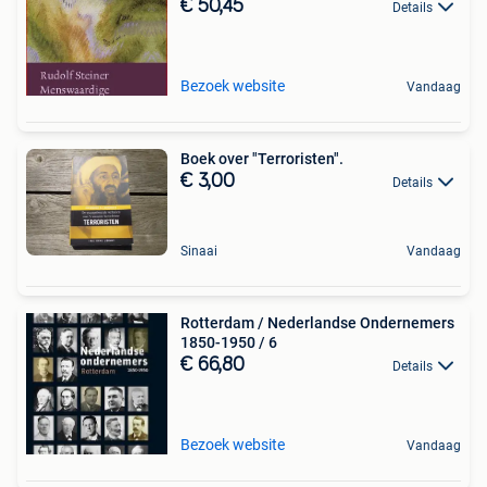
€ 50,45
Details
Bezoek website
Vandaag
Boek over "Terroristen".
€ 3,00
Details
Sinaai
Vandaag
Rotterdam / Nederlandse Ondernemers
1850-1950 / 6
€ 66,80
Details
Bezoek website
Vandaag