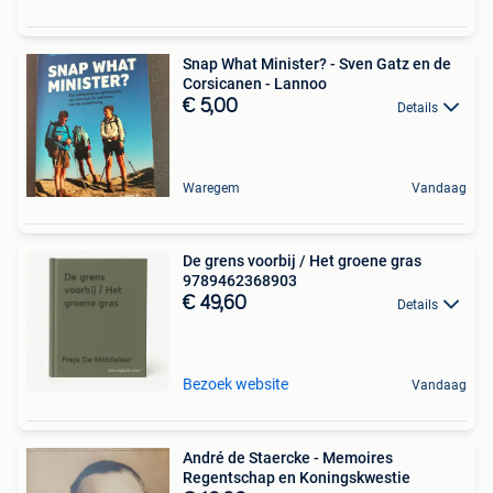
Snap What Minister? - Sven Gatz en de
Corsicanen - Lannoo
€ 5,00
Details
Waregem
Vandaag
De grens voorbij / Het groene gras
9789462368903
€ 49,60
Details
Bezoek website
Vandaag
André de Staercke - Memoires
Regentschap en Koningskwestie