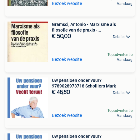
Bezoek website
Vandaag
Gramsci, Antonio - Marxisme als
filosofie van de praxis -...
€ 50,00
Details
Topadvertentie
Bezoek website
Vandaag
Uw pensioen onder vuur?
9789028973718 Scholliers Mark
€ 46,80
Details
Topadvertentie
Bezoek website
Vandaag
Uw pensioen onder vuur?