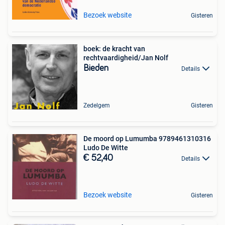
Bezoek website
Gisteren
boek: de kracht van
rechtvaardigheid/Jan Nolf
Bieden
Details
Zedelgem
Gisteren
De moord op Lumumba 9789461310316
Ludo De Witte
€ 52,40
Details
Bezoek website
Gisteren