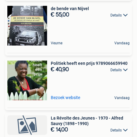
de bende van Nijvel
€ 55,00
Details
Veurne
Vandaag
Politiek heeft een prijs 9789066659940
€ 40,90
Details
Bezoek website
Vandaag
La Révolte des Jeunes - 1970 - Alfred
Sauvy (1898–1990)
€ 14,00
Details