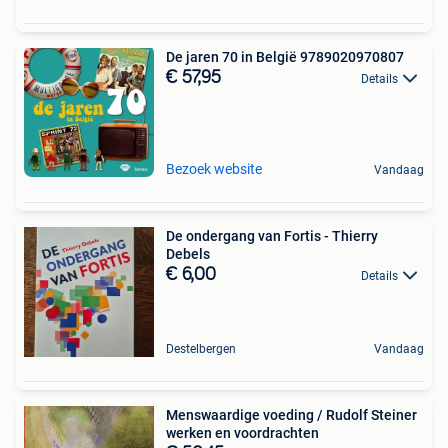
De jaren 70 in België 9789020970807
€ 57,95
Details
Bezoek website
Vandaag
De ondergang van Fortis - Thierry
Debels
€ 6,00
Details
Destelbergen
Vandaag
Menswaardige voeding / Rudolf Steiner
werken en voordrachten