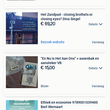
Het Zandpad - closing brothels or
closing eyes? Dina Siegel
€ 69,20
Details
Bezoek website
Vandaag
"En Nu Is Het Aan Ons" + assenbak en
aansteker VB
€ 15,00
Details
Bilzen
Vandaag
Ethiek en economie 9789001039400
Bart Wernaart