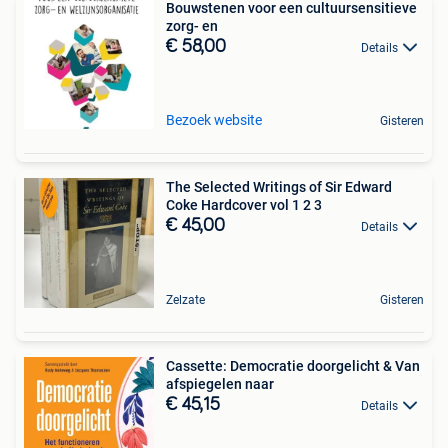
Bouwstenen voor een cultuursensitieve
zorg- en
€ 58,00
Details
Bezoek website
Gisteren
The Selected Writings of Sir Edward
Coke Hardcover vol 1 2 3
€ 45,00
Details
Zelzate
Gisteren
Cassette: Democratie doorgelicht & Van
afspiegelen naar
€ 45,15
Details