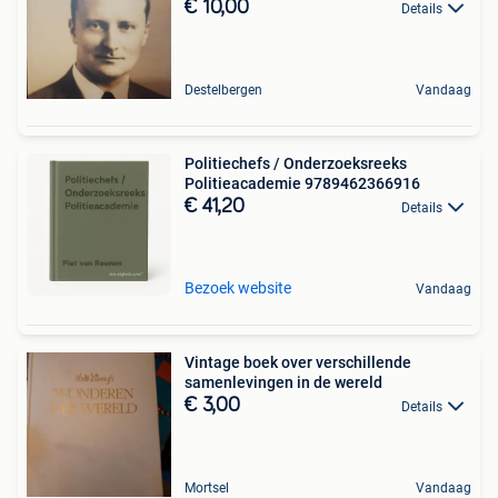
€ 10,00
Details
Destelbergen
Vandaag
Politiechefs / Onderzoeksreeks
Politieacademie 9789462366916
€ 41,20
Details
Bezoek website
Vandaag
Vintage boek over verschillende
samenlevingen in de wereld
€ 3,00
Details
Mortsel
Vandaag