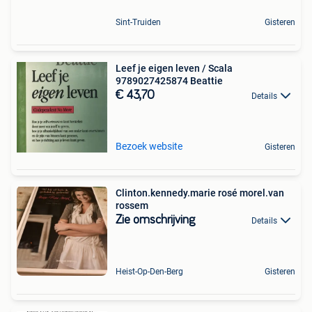
Sint-Truiden
Gisteren
Leef je eigen leven / Scala
9789027425874 Beattie
€ 43,70
Details
Bezoek website
Gisteren
Clinton.kennedy.marie rosé morel.van
rossem
Zie omschrijving
Details
Heist-Op-Den-Berg
Gisteren