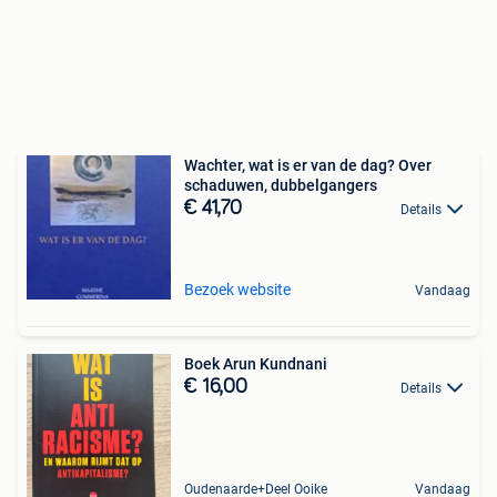
Wachter, wat is er van de dag? Over
schaduwen, dubbelgangers
€ 41,70
Details
Bezoek website
Vandaag
Boek Arun Kundnani
€ 16,00
Details
Oudenaarde+Deel Ooike
Vandaag