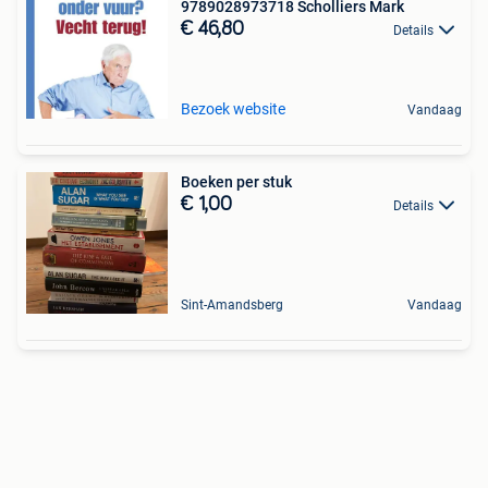
9789028973718 Scholliers Mark
€ 46,80
Details
Bezoek website
Vandaag
Boeken per stuk
€ 1,00
Details
Sint-Amandsberg
Vandaag