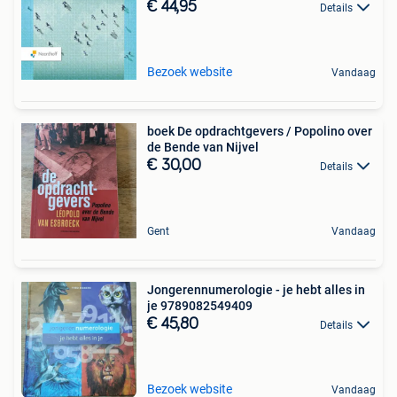
€ 44,95
Details
Bezoek website
Vandaag
boek De opdrachtgevers / Popolino over
de Bende van Nijvel
€ 30,00
Details
Gent
Vandaag
Jongerennumerologie - je hebt alles in
je 9789082549409
€ 45,80
Details
Bezoek website
Vandaag