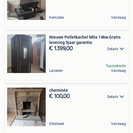
Kemzeke
Vandaag
Nieuwe Pelletkachel Mila 14kw.Gratis
levering 5jaar garantie
€ 1.399,00
Details
Topzoekertje
Lanaken
Vandaag
cheminée
€ 100,00
Details
Etterbeek
Vandaag