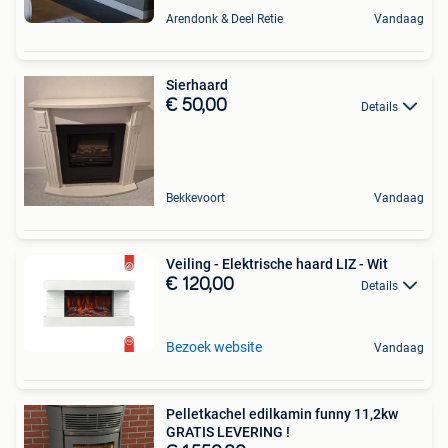
Arendonk & Deel Retie
Vandaag
Sierhaard
€ 50,00
Details
Bekkevoort
Vandaag
Veiling - Elektrische haard LIZ - Wit
€ 120,00
Details
Bezoek website
Vandaag
Pelletkachel edilkamin funny 11,2kw
GRATIS LEVERING !