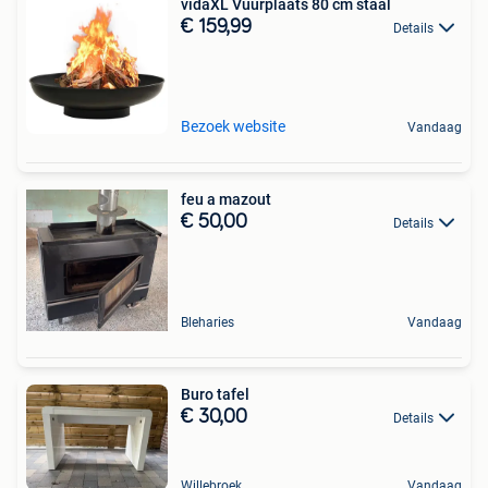
vidaXL Vuurplaats 80 cm staal
€ 159,99
Details
Bezoek website
Vandaag
feu a mazout
€ 50,00
Details
Bleharies
Vandaag
Buro tafel
€ 30,00
Details
Willebroek
Vandaag