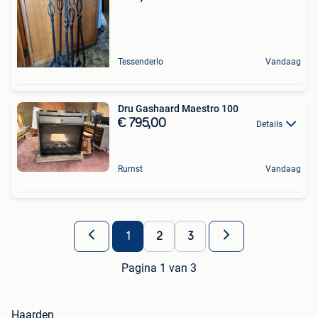
Tessenderlo
Vandaag
Dru Gashaard Maestro 100
€ 795,00
Details
Rumst
Vandaag
1
2
3
Pagina 1 van 3
Haarden