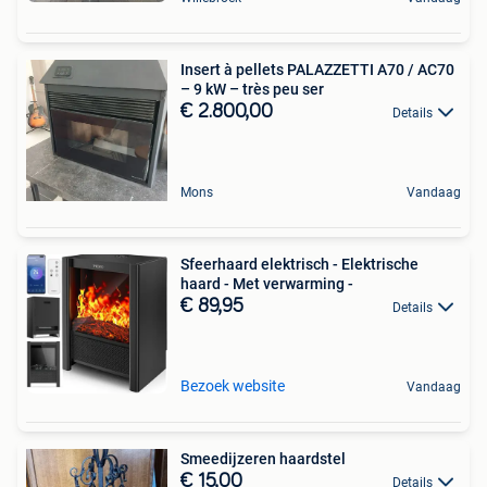
Insert à pellets PALAZZETTI A70 / AC70
– 9 kW – très peu ser
€ 2.800,00
Details
Mons
Vandaag
Sfeerhaard elektrisch - Elektrische
haard - Met verwarming -
€ 89,95
Details
Bezoek website
Vandaag
Smeedijzeren haardstel
€ 15,00
Details