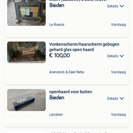
Bieden
Details
Le Roeulx
Vandaag
Vonkenscherm/haarscherm gebogen
gehard glas open haard
€ 100,00
Details
Arendonk & Deel Retie
Vandaag
openhaard voor buiten
Bieden
Details
Lanaken
Vandaag