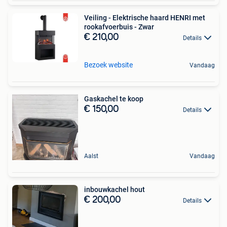
Veiling - Elektrische haard HENRI met
rookafvoerbuis - Zwar
€ 210,00
Details
Bezoek website
Vandaag
Gaskachel te koop
€ 150,00
Details
Aalst
Vandaag
inbouwkachel hout
€ 200,00
Details