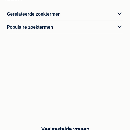
Gerelateerde zoektermen
Populaire zoektermen
Veelgestelde vragen