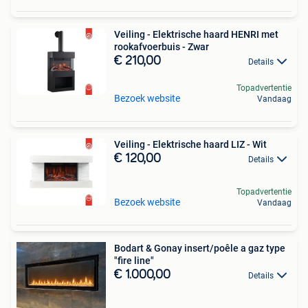
Veiling - Elektrische haard HENRI met
rookafvoerbuis - Zwar
€ 210,00
Details
Topadvertentie
Bezoek website
Vandaag
Veiling - Elektrische haard LIZ - Wit
€ 120,00
Details
Topadvertentie
Bezoek website
Vandaag
Bodart & Gonay insert/poêle a gaz type
"fire line"
€ 1.000,00
Details