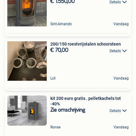
€ 1.550,00
Details
Sint-Amands
Vandaag
200/150 roestvrijstalen schoorsteen
€ 70,00
Details
Lot
Vandaag
kit 200 euro gratis . pelletkachels tot
-40%
Zie omschrijving
Details
Ronse
Vandaag