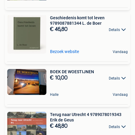
Geschiedenis komt tot leven
9789087881344 L. de Boer
€ 46,80
Details
Bezoek website
Vandaag
BOEK DE WOESTIJNEN
€ 10,00
Details
Halle
Vandaag
Terug naar Utrecht 4 9789078019343
Erik de Geus
€ 48,80
Details