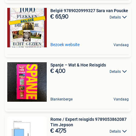
België 9789020999327 Sara van Poucke
€ 65,90
Details
Bezoek website
Vandaag
Spanje – Wat & Hoe Reisgids
€ 4,00
Details
Blankenberge
Vandaag
Rome / Expert reisgids 9789053862087
Tim Jepson
€ 47,75
Details