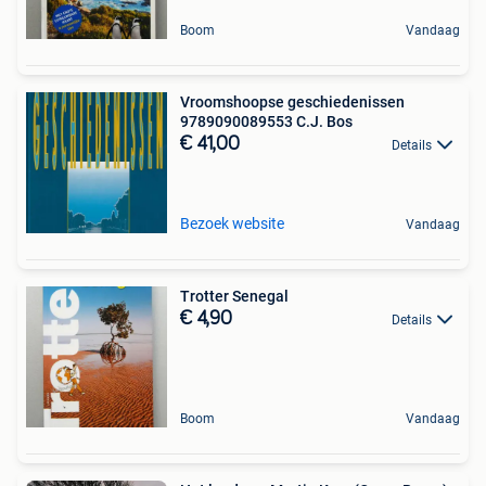
Boom
Vandaag
Vroomshoopse geschiedenissen
9789090089553 C.J. Bos
€ 41,00
Details
Bezoek website
Vandaag
Trotter Senegal
€ 4,90
Details
Boom
Vandaag