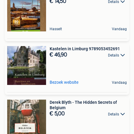
€ 14,50
Details
Hasselt
Vandaag
Kastelen in Limburg 9789053452691
€ 46,90
Details
Bezoek website
Vandaag
Derek Blyth - The Hidden Secrets of
Belgium
€ 5,00
Details