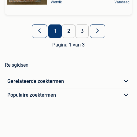
Wervik
Vandaag
1
2
3
Pagina 1 van 3
Reisgidsen
Gerelateerde zoektermen
Populaire zoektermen