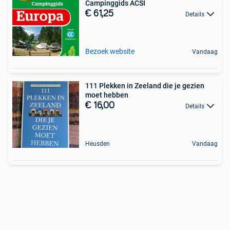
Campinggids ACSI
€ 61,25
Details
Bezoek website
Vandaag
111 Plekken in Zeeland die je gezien
moet hebben
€ 16,00
Details
Heusden
Vandaag