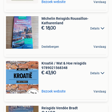
Bezoek website
Vandaag
Michelin Reisgids Roussillon-
Katharenland
€ 18,00
Details
Destelbergen
Vandaag
Kroatië / Wat & Hoe reisgids
9789021568348
€ 43,90
Details
Bezoek website
Vandaag
Reisgids Vendée Bradt