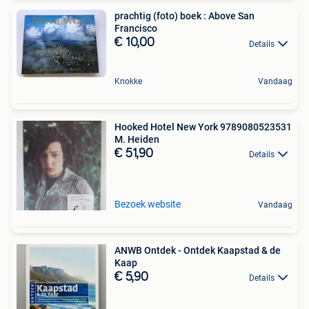
prachtig (foto) boek : Above San
Francisco
€ 10,00
Details
Knokke
Vandaag
Hooked Hotel New York 9789080523531
M. Heiden
€ 51,90
Details
Bezoek website
Vandaag
ANWB Ontdek - Ontdek Kaapstad & de
Kaap
€ 5,90
Details