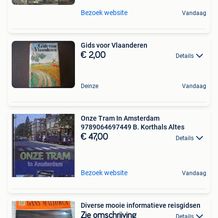
Bezoek website
Vandaag
Gids voor Vlaanderen
€ 2,00
Details
Deinze
Vandaag
Onze Tram In Amsterdam
9789064697449 B. Korthals Altes
€ 47,00
Details
Bezoek website
Vandaag
Diverse mooie informatieve reisgidsen
Zie omschrijving
Details