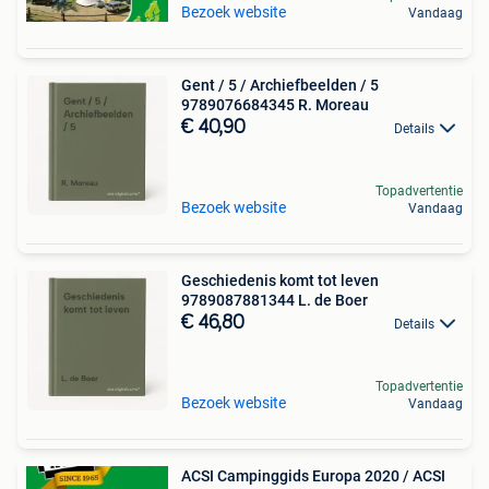
Bezoek website
Vandaag
Gent / 5 / Archiefbeelden / 5
9789076684345 R. Moreau
€ 40,90
Details
Topadvertentie
Bezoek website
Vandaag
Geschiedenis komt tot leven
9789087881344 L. de Boer
€ 46,80
Details
Topadvertentie
Bezoek website
Vandaag
ACSI Campinggids Europa 2020 / ACSI