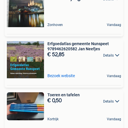
Zonhoven
Vandaag
Erfgoedatlas gemeente Nunspeet
9789462620582 Jan Neefjes
€ 52,85
Details
Bezoek website
Vandaag
Toeren en tafelen
€ 0,50
Details
Kortrijk
Vandaag