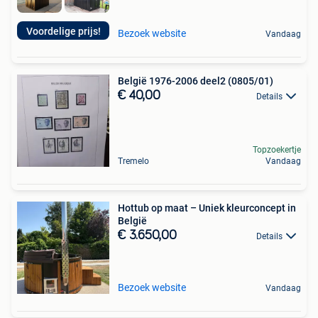
Voordelige prijs!
Bezoek website
Vandaag
België 1976-2006 deel2 (0805/01)
€ 40,00
Details
Topzoekertje
Tremelo
Vandaag
Hottub op maat – Uniek kleurconcept in
België
€ 3.650,00
Details
Bezoek website
Vandaag