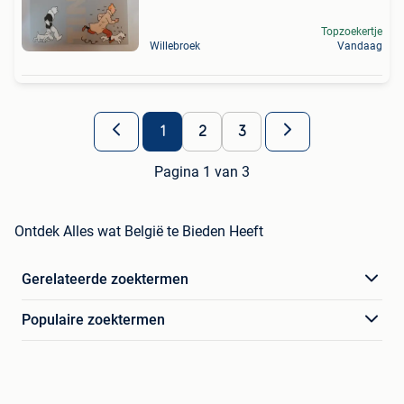
Topzoekertje
Willebroek
Vandaag
1
2
3
Pagina 1 van 3
Ontdek Alles wat België te Bieden Heeft
Gerelateerde zoektermen
Populaire zoektermen