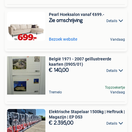
Pearl Hoeksalon vanaf €699.-
Zie omschrijving
Details
Bezoek website
Vandaag
België 1971 - 2007 geïllustreerde
kaarten (0905/01)
€ 140,00
Details
Topzoekertje
Tremelo
Vandaag
Elektrische Stapelaar 1500kg | Heftruck |
Magazijn | EP DS3
€ 2.395,00
Details