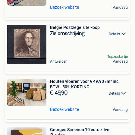
Bezoek website
Vandaag
België Postzegels te koop
Zie omschrijving
Details
Topzoekertje
Antwerpen
Vandaag
Houten vloeren voor € 49.90 /m² incl
BTW - 50% KORTING
€ 49,90
Details
Bezoek website
Vandaag
Georges Simenon 10 euro zilver