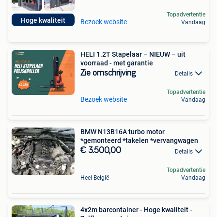
Topadvertentie
Hoge kwaliteit
Bezoek website
Vandaag
HELI 1.2T Stapelaar – NIEUW – uit
voorraad - met garantie
Zie omschrijving
Details
Topadvertentie
Bezoek website
Vandaag
BMW N13B16A turbo motor
*gemonteerd *takelen *vervangwagen
€ 3.500,00
Details
Topadvertentie
Heel België
Vandaag
4x2m barcontainer - Hoge kwaliteit -