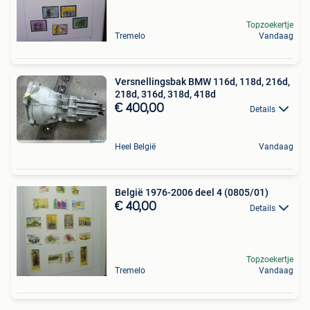
Topzoekertje
Tremelo
Vandaag
Versnellingsbak BMW 116d, 118d, 216d,
218d, 316d, 318d, 418d
€ 400,00
Details
Heel België
Vandaag
België 1976-2006 deel 4 (0805/01)
€ 40,00
Details
Topzoekertje
Tremelo
Vandaag