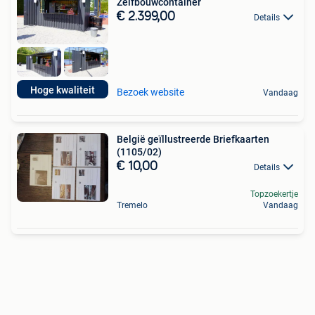
Zelfbouwcontainer
€ 2.399,00
Details
Hoge kwaliteit
Bezoek website
Vandaag
België geïllustreerde Briefkaarten
(1105/02)
€ 10,00
Details
Topzoekertje
Tremelo
Vandaag