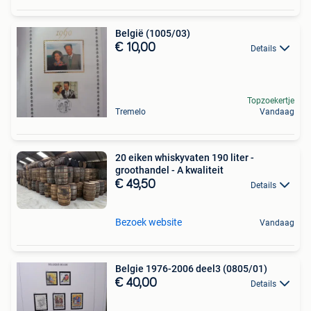
België (1005/03)
€ 10,00
Details
Topzoekertje
Tremelo
Vandaag
20 eiken whiskyvaten 190 liter -
groothandel - A kwaliteit
€ 49,50
Details
Bezoek website
Vandaag
Belgie 1976-2006 deel3 (0805/01)
€ 40,00
Details