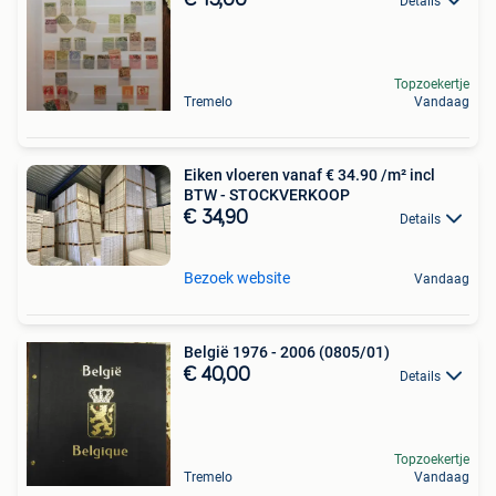
Details
Topzoekertje
Tremelo
Vandaag
Eiken vloeren vanaf € 34.90 /m² incl
BTW - STOCKVERKOOP
€ 34,90
Details
Bezoek website
Vandaag
België 1976 - 2006 (0805/01)
€ 40,00
Details
Topzoekertje
Tremelo
Vandaag