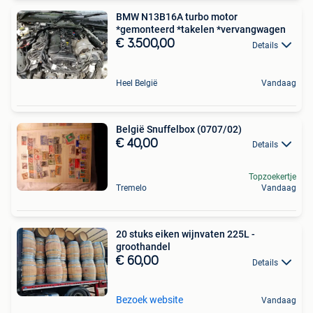
BMW N13B16A turbo motor
*gemonteerd *takelen *vervangwagen
€ 3.500,00
Details
Heel België
Vandaag
België Snuffelbox (0707/02)
€ 40,00
Details
Topzoekertje
Tremelo
Vandaag
20 stuks eiken wijnvaten 225L -
groothandel
€ 60,00
Details
Bezoek website
Vandaag