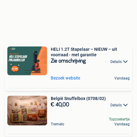
HELI 1.2T Stapelaar – NIEUW – uit
voorraad - met garantie
Zie omschrijving
Details
Bezoek website
Vandaag
België Snuffelbox (0708/02)
€ 40,00
Details
Topzoekertje
Tremelo
Vandaag