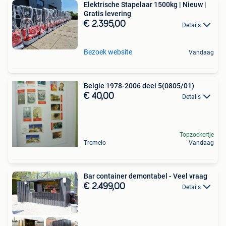
Elektrische Stapelaar 1500kg | Nieuw |
Gratis levering
€ 2.395,00
Details
Bezoek website
Vandaag
Belgie 1978-2006 deel 5(0805/01)
€ 40,00
Details
Topzoekertje
Tremelo
Vandaag
Bar container demontabel - Veel vraag
€ 2.499,00
Details