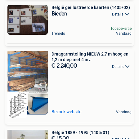
België geïllustreerde kaarten (1405/02)
Bieden
Details
Topzoekertje
Tremelo
Vandaag
Draagarmstelling NIEUW 2,7 m hoog en
1,2 m diep met 4 niv.
€ 2.240,00
Details
Direct leverbaar
Bezoek website
Vandaag
België 1889 - 1995 (1405/01)
€ 15,00