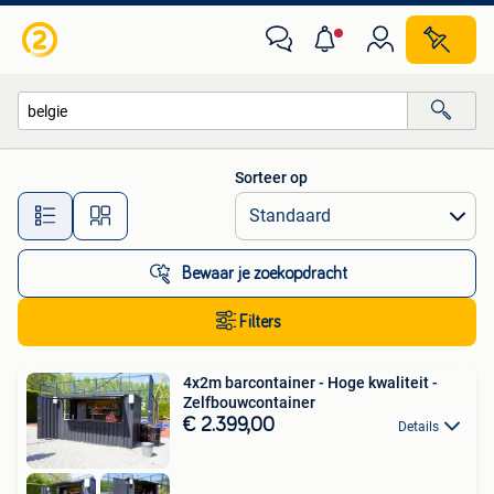
Alle categorieën…
Sorteer op
Alle afstanden…
Bewaar je zoekopdracht
Filters
4x2m barcontainer - Hoge kwaliteit -
Zelfbouwcontainer
€ 2.399,00
Details