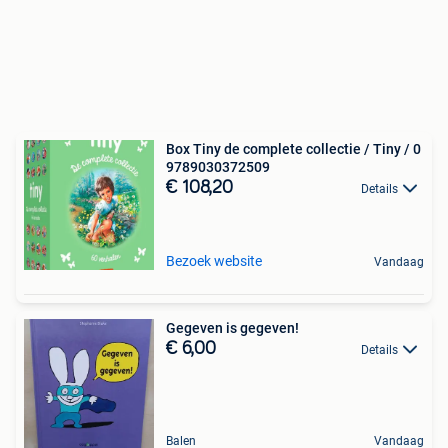
Box Tiny de complete collectie / Tiny / 0
9789030372509
€ 108,20
Details
Bezoek website
Vandaag
Gegeven is gegeven!
€ 6,00
Details
Balen
Vandaag