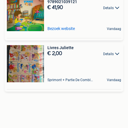
9789021039121
€ 41,90
Details
Bezoek website
Vandaag
Livres Juliette
€ 2,00
Details
Sprimont + Partie De Comblain-Au-Pont
Vandaag