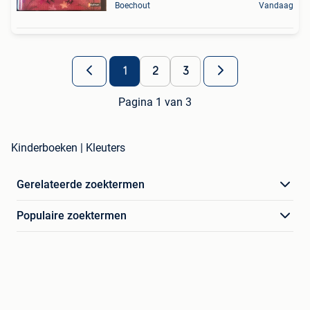
Boechout
Vandaag
1
2
3
Pagina 1 van 3
Kinderboeken | Kleuters
Gerelateerde zoektermen
Populaire zoektermen