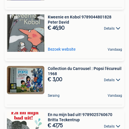
Kweenie en Kobol 9789044801828
Peter David
€ 46,90
Details
Bezoek website
Vandaag
Collection du Carrousel : Popsi l'écureuil
1968
€ 3,00
Details
Seraing
Vandaag
En nu mijn bad uit! 9789025760670
Britta Teckentrup
€ 47,75
Details