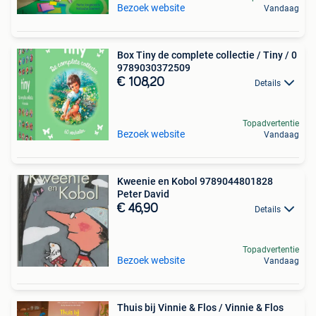
Bezoek website
Vandaag
Box Tiny de complete collectie / Tiny / 0
9789030372509
€ 108,20
Details
Topadvertentie
Bezoek website
Vandaag
Kweenie en Kobol 9789044801828
Peter David
€ 46,90
Details
Topadvertentie
Bezoek website
Vandaag
Thuis bij Vinnie & Flos / Vinnie & Flos