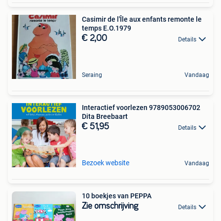
Casimir de l'Île aux enfants remonte le
temps E.O.1979
€ 2,00
Details
Seraing
Vandaag
Interactief voorlezen 9789053006702
Dita Breebaart
€ 51,95
Details
Bezoek website
Vandaag
10 boekjes van PEPPA
Zie omschrijving
Details