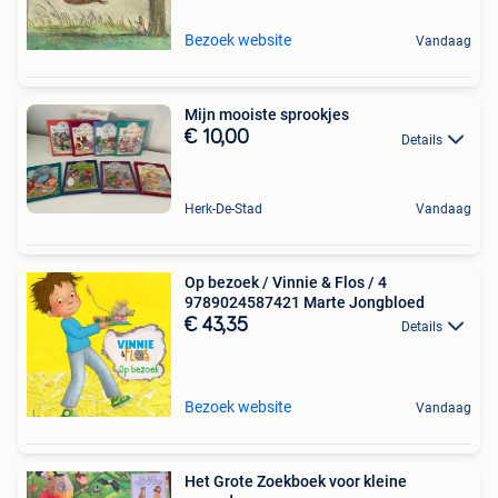
Bezoek website
Vandaag
Mijn mooiste sprookjes
€ 10,00
Details
Herk-De-Stad
Vandaag
Op bezoek / Vinnie & Flos / 4
9789024587421 Marte Jongbloed
€ 43,35
Details
Bezoek website
Vandaag
Het Grote Zoekboek voor kleine