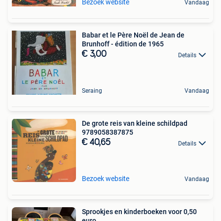
Bezoek website
Vandaag
Babar et le Père Noël de Jean de
Brunhoff - édition de 1965
€ 3,00
Details
Seraing
Vandaag
De grote reis van kleine schildpad
9789058387875
€ 40,65
Details
Bezoek website
Vandaag
Sprookjes en kinderboeken voor 0,50
euro