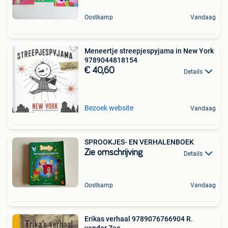
Oostkamp
Vandaag
Meneertje streepjespyjama in New York
9789044818154
€ 40,60
Details
Bezoek website
Vandaag
SPROOKJES- EN VERHALENBOEK
Zie omschrijving
Details
Oostkamp
Vandaag
Erikas verhaal 9789076766904 R.