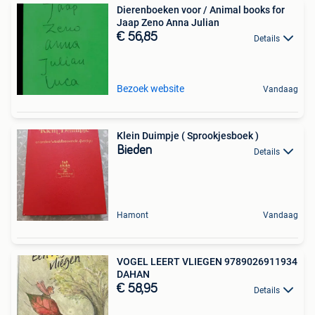
Dierenboeken voor / Animal books for
Jaap Zeno Anna Julian
€ 56,85
Details
Bezoek website
Vandaag
Klein Duimpje ( Sprookjesboek )
Bieden
Details
Hamont
Vandaag
VOGEL LEERT VLIEGEN 9789026911934
DAHAN
€ 58,95
Details