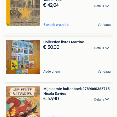
vander Zee
€ 42,04
Details
Bezoek website
Vandaag
Collection livres Martine
€ 30,00
Details
Auderghem
Vandaag
Mijn eerste buitenboek 9789060385715
Nicola Davies
€ 53,90
Details