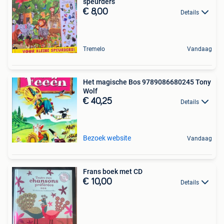
speurders
€ 8,00
Details
Tremelo
Vandaag
Het magische Bos 9789086680245 Tony
Wolf
€ 40,25
Details
Bezoek website
Vandaag
Frans boek met CD
€ 10,00
Details