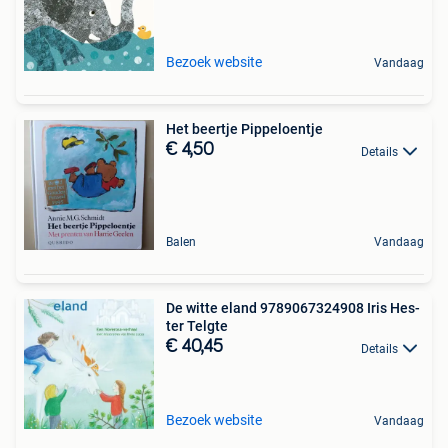
Bezoek website
Vandaag
Het beertje Pippeloentje
€ 4,50
Details
Balen
Vandaag
De witte eland 9789067324908 Iris Hes-
ter Telgte
€ 40,45
Details
Bezoek website
Vandaag