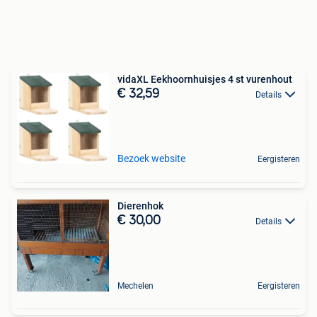
vidaXL Eekhoornhuisjes 4 st vurenhout
€ 32,59
Details
Bezoek website
Eergisteren
Dierenhok
€ 30,00
Details
Mechelen
Eergisteren