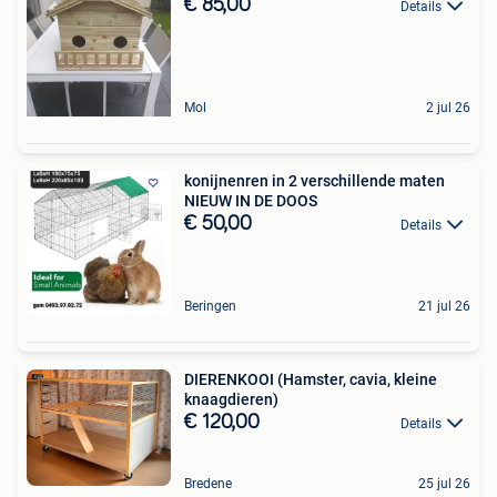
€ 85,00
Details
Mol
2 jul 26
konijnenren in 2 verschillende maten
NIEUW IN DE DOOS
€ 50,00
Details
Beringen
21 jul 26
DIERENKOOI (Hamster, cavia, kleine
knaagdieren)
€ 120,00
Details
Bredene
25 jul 26