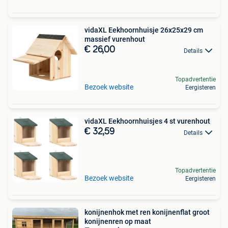
vidaXL Eekhoornhuisje 26x25x29 cm
massief vurenhout
€ 26,00
Details
Topadvertentie
Bezoek website
Eergisteren
vidaXL Eekhoornhuisjes 4 st vurenhout
€ 32,59
Details
Topadvertentie
Bezoek website
Eergisteren
konijnenhok met ren konijnenflat groot
konijnenren op maat