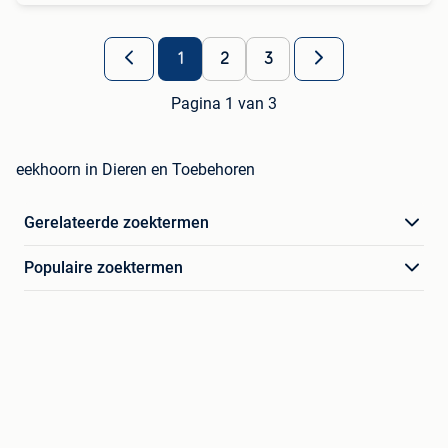
1
2
3
Pagina 1 van 3
eekhoorn in Dieren en Toebehoren
Gerelateerde zoektermen
Populaire zoektermen