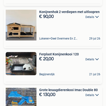
Konijnenhok 2 verdiepen met uitloopren
€ 90,00
Details
Lokeren+Deel Overmere En Zele
29 jul 26
Ferplast Konijnenkooi 120
€ 20,00
Details
Begijnendijk
21 jul 26
Grote knaagdierenkooi Imac Double 80
€ 130,00
Details