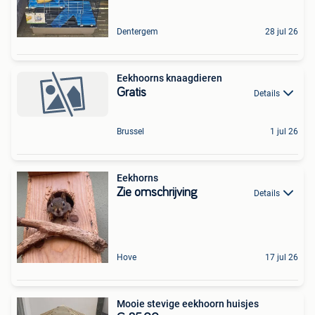
Dentergem
28 jul 26
Eekhoorns knaagdieren
Gratis
Details
Brussel
1 jul 26
Eekhorns
Zie omschrijving
Details
Hove
17 jul 26
Mooie stevige eekhoorn huisjes