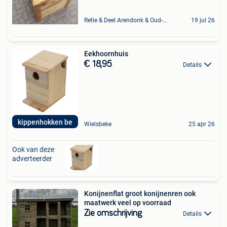
Retie & Deel Arendonk & Oud-Turnhout
19 jul 26
Eekhoornhuis
€ 18,95
Details
kippenhokken be
Wielsbeke
25 apr 26
Ook van deze
adverteerder
Konijnenflat groot konijnenren ook
maatwerk veel op voorraad
Zie omschrijving
Details