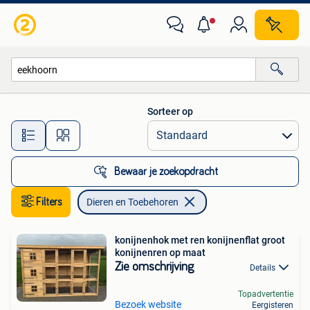
Dieren en Toebehoren
Sorteer op
Alle afstanden…
Bewaar je zoekopdracht
Filters
Dieren en Toebehoren
konijnenhok met ren konijnenflat groot
konijnenren op maat
Zie omschrijving
Details
Topadvertentie
Bezoek website
Eergisteren