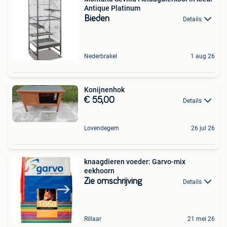
Antique Platinum
Bieden
Details
Nederbrakel
1 aug 26
Konijnenhok
€ 55,00
Details
Lovendegem
26 jul 26
knaagdieren voeder: Garvo-mix
eekhoorn
Zie omschrijving
Details
Rillaar
21 mei 26