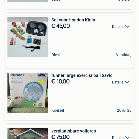
Set voor Honden Klein
€ 45,00
Details
Diest
Vandaag
runner large exercisr ball Savic
€ 10,00
Details
Koersel
26 jul 26
verplaatsbare volieres
€ 75,00
Details