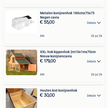
Metalen konijnenhok 180cmx75x75
Negen cavia
€ 55,00
Details
Ath
26 jul 26
XXL-hok kippenhok 2m10x1mx70cm
Nieuw konijnencavia
€ 179,00
Details
Ath
26 jul 26
Houten kist konijnenhok
€ 30,00
Details