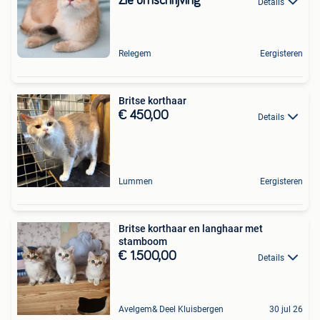
Zie omschrijving
Details
Relegem
Eergisteren
Britse korthaar
€ 450,00
Details
Lummen
Eergisteren
Britse korthaar en langhaar met
stamboom
€ 1.500,00
Details
Avelgem& Deel Kluisbergen
30 jul 26