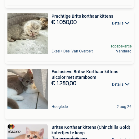
Prachtige Brits korthaar kittens
€ 1.050,00
Details
Topzoekertje
Eksel+ Deel Van Overpelt
Vandaag
Exclusieve Britse Korthaar kittens
Bicolor met stamboom
€ 1.280,00
Details
Hooglede
2 aug 26
Britse Korthaar kittens (Chinchilla Gold)
katertjes te koop