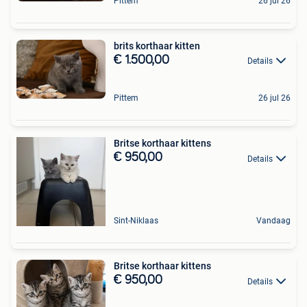
Pittem
26 jul 26
brits korthaar kitten
€ 1.500,00
Details
Pittem
26 jul 26
Britse korthaar kittens
€ 950,00
Details
Sint-Niklaas
Vandaag
Britse korthaar kittens
€ 950,00
Details