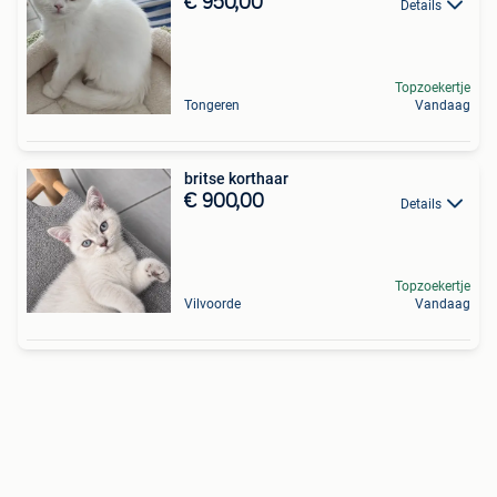
€ 950,00
Details
Topzoekertje
Tongeren
Vandaag
britse korthaar
€ 900,00
Details
Topzoekertje
Vilvoorde
Vandaag