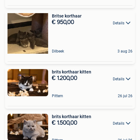
Britse korthaar
€ 950,00
Details
Dilbeek
3 aug 26
brits korthaar kitten
€ 1.200,00
Details
Pittem
26 jul 26
brits korthaar kitten
€ 1.500,00
Details