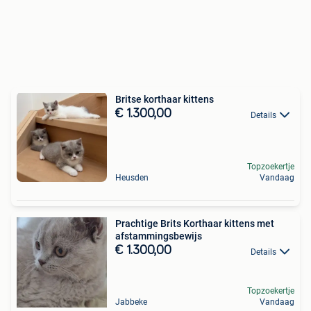
Britse korthaar kittens
€ 1.300,00
Details
Topzoekertje
Heusden
Vandaag
Prachtige Brits Korthaar kittens met
afstammingsbewijs
€ 1.300,00
Details
Topzoekertje
Jabbeke
Vandaag