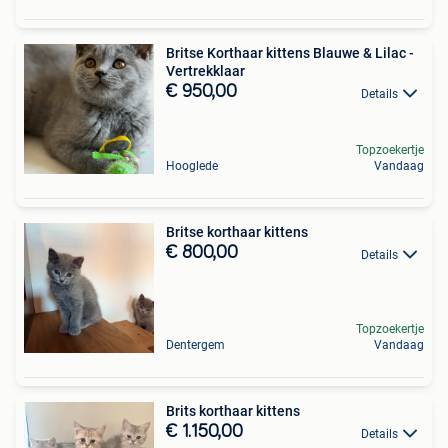
Britse Korthaar kittens Blauwe & Lilac -
Vertrekklaar
€ 950,00
Details
Topzoekertje
Hooglede
Vandaag
Britse korthaar kittens
€ 800,00
Details
Topzoekertje
Dentergem
Vandaag
Brits korthaar kittens
€ 1.150,00
Details