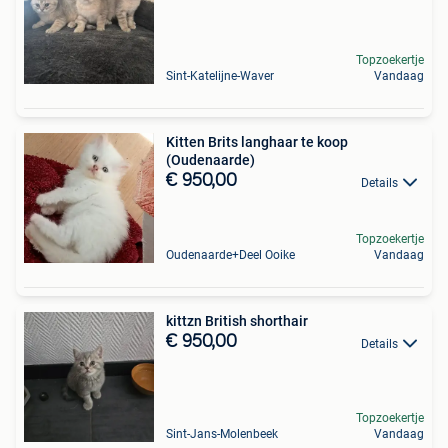
Topzoekertje
Sint-Katelijne-Waver
Vandaag
Kitten Brits langhaar te koop
(Oudenaarde)
€ 950,00
Details
Topzoekertje
Oudenaarde+Deel Ooike
Vandaag
kittzn British shorthair
€ 950,00
Details
Topzoekertje
Sint-Jans-Molenbeek
Vandaag