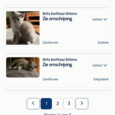
Brits korthaar kittens
Zie omschrijving
Details
Zandhoven
Gisteren
Brits korthaar kittens
Zie omschrijving
Details
Zandhoven
Eergisteren
1
2
3