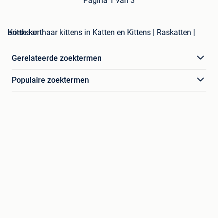
Pagina 1 van 3
britse korthaar kittens in Katten en Kittens | Raskatten | Korthaar
Gerelateerde zoektermen
Populaire zoektermen