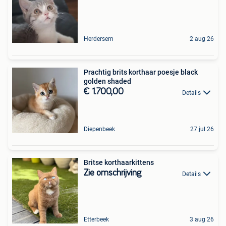
Herdersem
2 aug 26
Prachtig brits korthaar poesje black
golden shaded
€ 1.700,00
Details
Diepenbeek
27 jul 26
Britse korthaarkittens
Zie omschrijving
Details
Etterbeek
3 aug 26