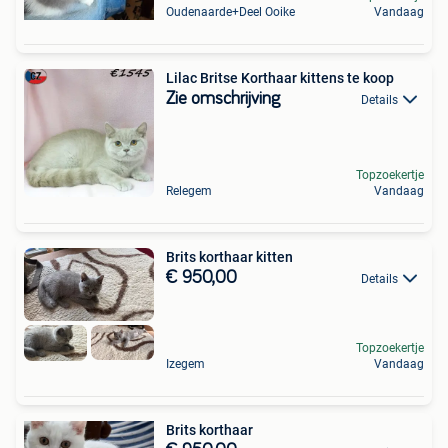
Oudenaarde+Deel Ooike
Vandaag
Lilac Britse Korthaar kittens te koop
Zie omschrijving
Details
Topzoekertje
Relegem
Vandaag
Brits korthaar kitten
€ 950,00
Details
Topzoekertje
Izegem
Vandaag
Brits korthaar