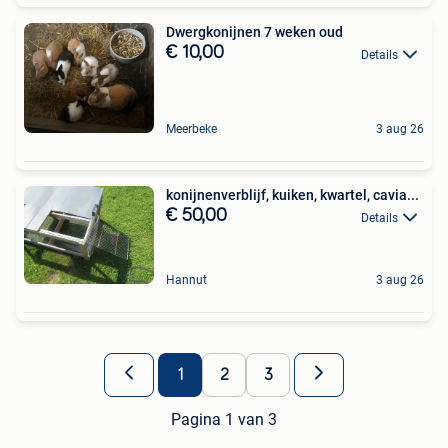
Dwergkonijnen 7 weken oud
€ 10,00
Details
Meerbeke
3 aug 26
konijnenverblijf, kuiken, kwartel, cavia...
€ 50,00
Details
Hannut
3 aug 26
1
2
3
Pagina 1 van 3