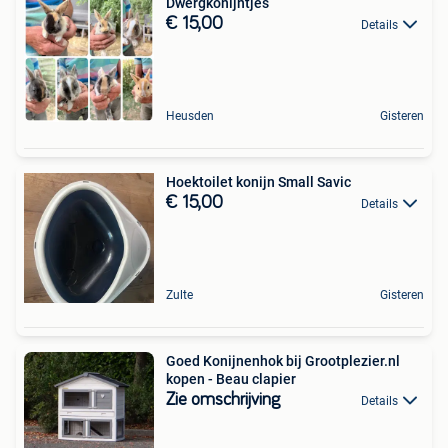
Dwergkonijntjes
€ 15,00
Details
Heusden
Gisteren
Hoektoilet konijn Small Savic
€ 15,00
Details
Zulte
Gisteren
Goed Konijnenhok bij Grootplezier.nl
kopen - Beau clapier
Zie omschrijving
Details