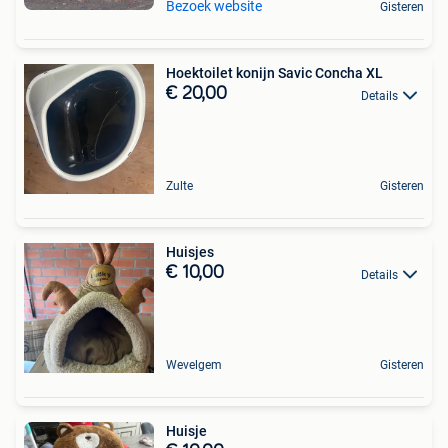
Bezoek website
Gisteren
Hoektoilet konijn Savic Concha XL
€ 20,00
Details
Zulte
Gisteren
Huisjes
€ 10,00
Details
Wevelgem
Gisteren
Huisje