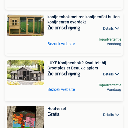
konijnenhok met ren konijnenflat buiten
konijnenren overdekt
Zie omschrijving
Details
Topadvertentie
Bezoek website
Vandaag
LUXE Konijnenhok ? Kwaliteit bij
Grootplezier Beaux clapiers
Zie omschrijving
Details
Topadvertentie
Bezoek website
Vandaag
Houtvezel
Gratis
Details