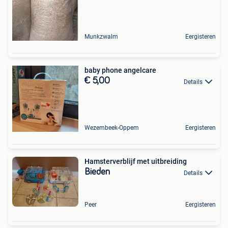
Munkzwalm
Eergisteren
baby phone angelcare
€ 5,00
Details
Wezembeek-Oppem
Eergisteren
Hamsterverblijf met uitbreiding
Bieden
Details
Peer
Eergisteren