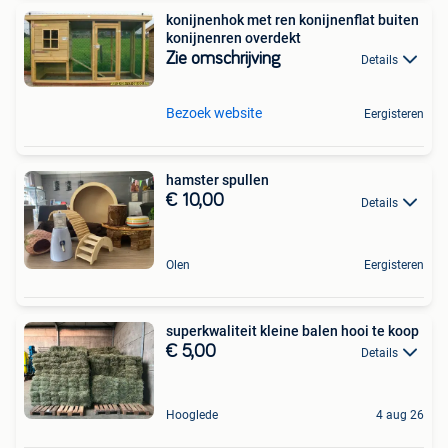
konijnenhok met ren konijnenflat buiten
konijnenren overdekt
Zie omschrijving
Details
Bezoek website
Eergisteren
hamster spullen
€ 10,00
Details
Olen
Eergisteren
superkwaliteit kleine balen hooi te koop
€ 5,00
Details
Hooglede
4 aug 26