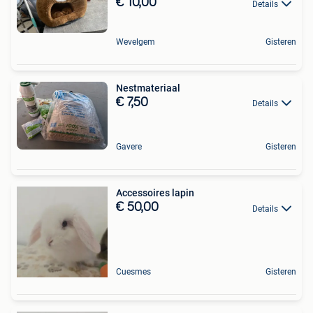
€ 10,00
Details
Wevelgem
Gisteren
Nestmateriaal
€ 7,50
Details
Gavere
Gisteren
Accessoires lapin
€ 50,00
Details
Cuesmes
Gisteren