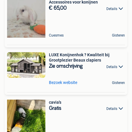
Accessoires voor konijnen
€ 65,00
Details
Cuesmes
Gisteren
LUXE Konijnenhok ? Kwaliteit bij
Grootplezier Beaux clapiers
Zie omschrijving
Details
Bezoek website
Gisteren
cavia's
Gratis
Details