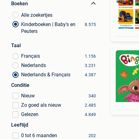
Boeken
Alle zoekertjes
Kinderboeken | Baby's en
8.575
Peuters
Taal
Français
1.156
Nederlands
3.231
Nederlands & Français
4.387
Conditie
Nieuw
340
Zo goed als nieuw
2.485
Gelezen
4.849
Leeftijd
0 tot 6 maanden
202