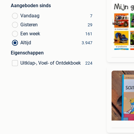
Aangeboden sinds
Vandaag
7
Gisteren
29
Een week
161
Altijd
3.947
Eigenschappen
Uitklap-, Voel- of Ontdekboek
224