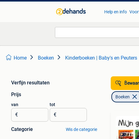
Help en info
Voor
Home
Boeken
Kinderboeken | Baby's en Peuters
Verfijn resultaten
Bewaar
Prijs
Boeken
van
tot
€
€
Categorie
Wis de categorie