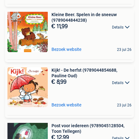
Kleine Beer. Spelen in de sneeuw
(9789044844238)
€ 11,99
Details
Bezoek website
23 jul 26
Kijk! - De herfst (9789044854688,
Pauline Oud)
€ 8,99
Details
Bezoek website
23 jul 26
Post voor iedereen (9789045128504,
Toon Tellegen)
€ 12,99
Details