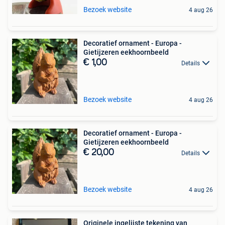
Bezoek website
4 aug 26
Decoratief ornament - Europa -
Gietijzeren eekhoornbeeld
€ 1,00
Details
Bezoek website
4 aug 26
Decoratief ornament - Europa -
Gietijzeren eekhoornbeeld
€ 20,00
Details
Bezoek website
4 aug 26
Originele ingelijste tekening van