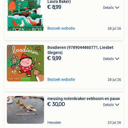
Laura Baker)
€ 8,99
Details
Bezoek website
28 jul 26
Bosdieren (9789044860771, Liesbet
Slegers)
€ 9,99
Details
Bezoek website
28 jul 26
messing notenkraker eekhoorn en pauw
€ 30,00
Details
Heusden
23 jul 26