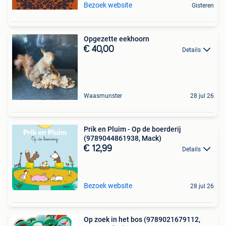
Bezoek website
Gisteren
Opgezette eekhoorn
€ 40,00
Details
Waasmunster
28 jul 26
Prik en Pluim - Op de boerderij
(9789044861938, Mack)
€ 12,99
Details
Bezoek website
28 jul 26
Op zoek in het bos (9789021679112,