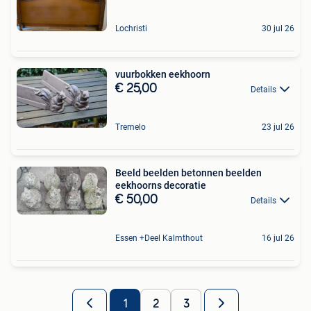
Lochristi
30 jul 26
vuurbokken eekhoorn
€ 25,00
Details
Tremelo
23 jul 26
Beeld beelden betonnen beelden
eekhoorns decoratie
€ 50,00
Details
Essen +Deel Kalmthout
16 jul 26
1
2
3