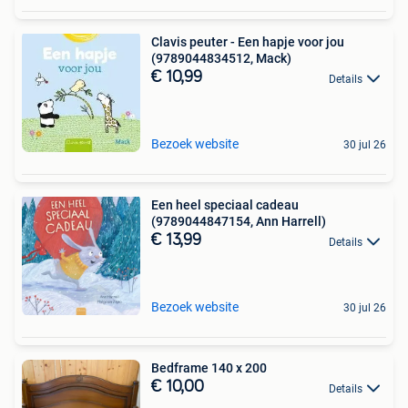
Clavis peuter - Een hapje voor jou
(9789044834512, Mack)
€ 10,99
Details
Bezoek website
30 jul 26
Een heel speciaal cadeau
(9789044847154, Ann Harrell)
€ 13,99
Details
Bezoek website
30 jul 26
Bedframe 140 x 200
€ 10,00
Details