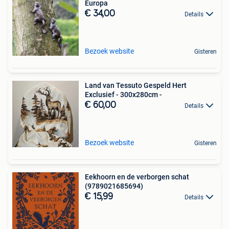
Europa
€ 34,00
Details
Bezoek website
Gisteren
Land van Tessuto Gespeld Hert
Exclusief - 300x280cm -
€ 60,00
Details
Bezoek website
Gisteren
Eekhoorn en de verborgen schat
(9789021685694)
€ 15,99
Details