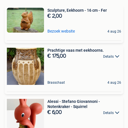
Sculpture, Eekhoorn - 16 cm - Fer
€ 2,00
Bezoek website
4 aug 26
Prachtige vaas met eekhoorns.
€ 175,00
Details
Brasschaat
4 aug 26
Alessi - Stefano Giovannoni -
Notenkraker - Squirrel
€ 6,00
Details