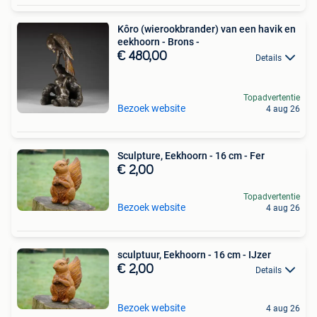
Kôro (wierookbrander) van een havik en
eekhoorn - Brons -
€ 480,00
Details
Topadvertentie
Bezoek website
4 aug 26
Sculpture, Eekhoorn - 16 cm - Fer
€ 2,00
Topadvertentie
Bezoek website
4 aug 26
sculptuur, Eekhoorn - 16 cm - IJzer
€ 2,00
Details
Bezoek website
4 aug 26