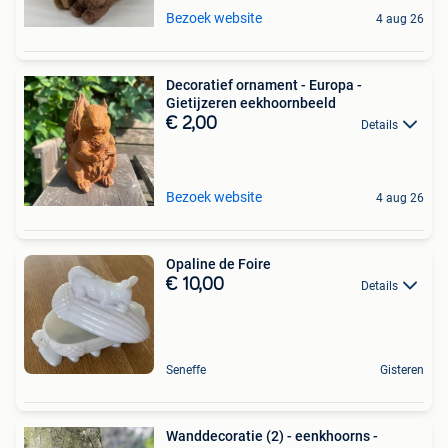
Bezoek website
4 aug 26
Decoratief ornament - Europa -
Gietijzeren eekhoornbeeld
€ 2,00
Details
Bezoek website
4 aug 26
Opaline de Foire
€ 10,00
Details
Seneffe
Gisteren
Wanddecoratie (2) - eenkhoorns -