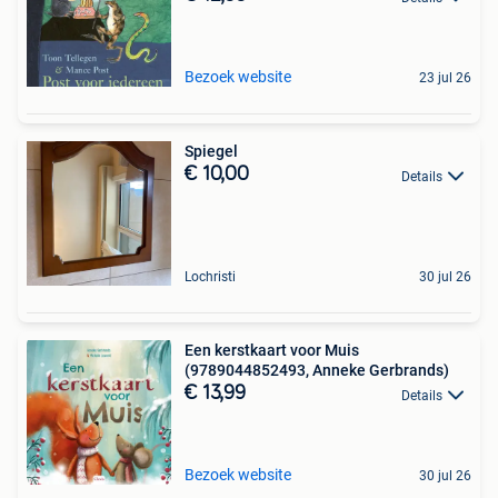
Bezoek website
23 jul 26
Spiegel
€ 10,00
Details
Lochristi
30 jul 26
Een kerstkaart voor Muis
(9789044852493, Anneke Gerbrands)
€ 13,99
Details
Bezoek website
30 jul 26