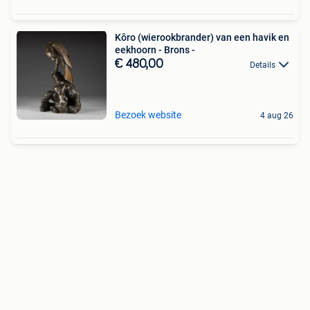
Kôro (wierookbrander) van een havik en
eekhoorn - Brons -
€ 480,00
Details
Bezoek website
4 aug 26