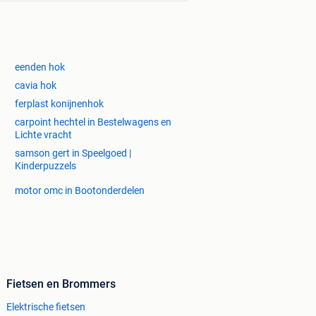
eenden hok
cavia hok
ferplast konijnenhok
carpoint hechtel in Bestelwagens en
Lichte vracht
samson gert in Speelgoed |
Kinderpuzzels
motor omc in Bootonderdelen
Fietsen en Brommers
Elektrische fietsen