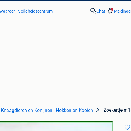
waarden
Veiligheidscentrum
Chat
Meldinge
Zoekertje m
Knaagdieren en Konijnen | Hokken en Kooien