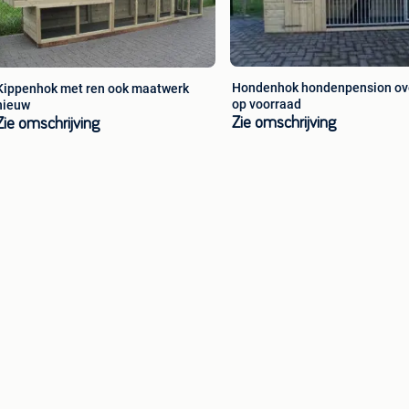
Hondenhok hondenpension ov
Kippenhok met ren ook maatwerk
op voorraad
nieuw
Zie omschrijving
Zie omschrijving