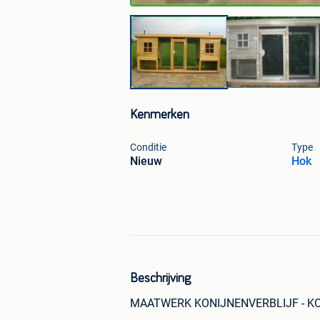
Kenmerken
Conditie
Type
Nieuw
Hok
Beschrijving
MAATWERK KONIJNENVERBLIJF - K